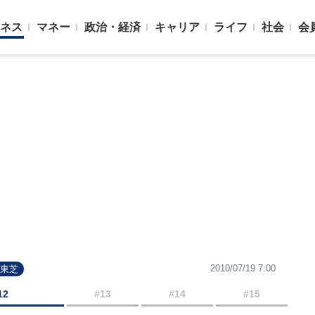
ネス
マネー
政治・経済
キャリア
ライフ
社会
会
2010/07/19 7:00
#東芝
12
#13
#14
#15