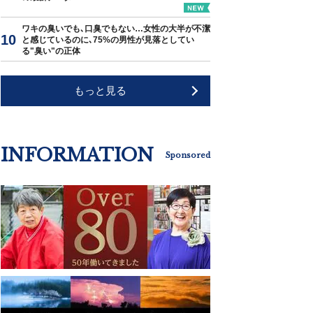
ワキの臭いでも､口臭でもない…女性の大半が不潔
と感じているのに､75%の男性が見落としてい
る"臭い"の正体
もっと見る
INFORMATION
Sponsored