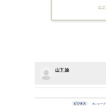
ログ
山下 諭
ビジネス
#シャープ