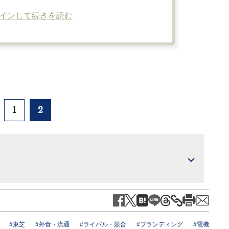
インして続きを読む
1
2
#東芝
#外食・流通
#ライバル・競合
#ブランディング
#電機