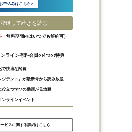
お申込みはこちら
登録して続きを読む
料
・無料期間内はいつでも解約可）
ンライン有料会員の4つの特典
化で快適な閲覧
レジデント』が最新号から読み放題
に役立つ学びの動画が見放題
オンラインイベント
サービスに関する詳細はこちら