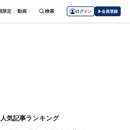
員限定
動画
検索
ログイン
会員登録
人気記事ランキング