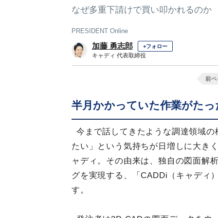
なぜ多重下請けで買い叩かれるのか
PRESIDENT Online
加藤 勇志郎
+フォロー
キャディ 代表取締役
前ペ
半月かかっていた作業がたっ
今まで話してきたような調達領域の
たい」という気持ちが日増しに大き
ャディ。その由来は、独自の図面解
グを実現する、「CADDi（キャデ
す。