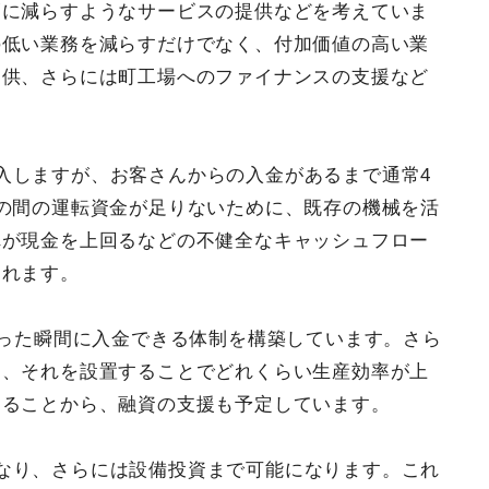
幅に減らすようなサービスの提供などを考えていま
の低い業務を減らすだけでなく、付加価値の高い業
提供、さらには町工場へのファイナンスの支援など
入しますが、お客さんからの入金があるまで通常4
の間の運転資金が足りないために、既存の機械を活
れが現金を上回るなどの不健全なキャッシュフロー
されます。
立った瞬間に入金できる体制を構築しています。さら
も、それを設置することでどれくらい生産効率が上
きることから、融資の支援も予定しています。
なり、さらには設備投資まで可能になります。これ