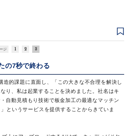
1
2
3
ージ
たの7秒で終わる
構造的課題に直面し、「この大きな不合理を解決し
くなり、私は起業することを決めました。社名はキ
析・自動見積もり技術で板金加工の最適なマッチン
ィ）」というサービスを提供することからきていま