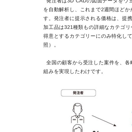
発注者は3D CADの図面データを
を自動解析し、これまで2週間ほどか
す。発注者に提示される価格は、提
加工品は321種類もの詳細なカテゴ
得意とするカテゴリーにのみ特化し
照）。
全国の顧客から受注した案件を、各
組みを実現したわけです。