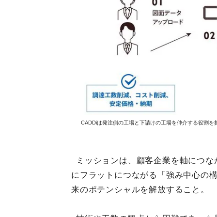
CADDiは発注側の工場と下請けの工場を仲介する役割を
ミッションは、顧客企業を軸につな
にフラットにつながる「強み中心の
来のポテンシャルを解放すること。