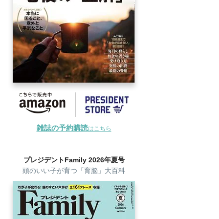
雑誌の予約購読
はこちら
プレジデントFamily 2026年夏号
頭のいい子が育つ「育脳」大百科