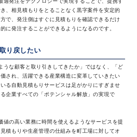
最適発注をテクノロジーで実現することで、提携す
でき、相見積もりをとることなく黒字案件を安定的
一方で、発注側はすぐに見積もりを確認できるだけ
定的に発注することができるようになるのです。
取り戻したい
ような顧客と取り引きしてきたか」ではなく、「ど
評価され、活躍できる産業構造に変革していきたい
ている自動見積もりサービスは足がかりにすぎませ
わる企業すべての「ポテンシャル解放」の実現で
価値の高い業務に時間を使えるようなサービスを提
動見積もりや生産管理の仕組みを町工場に対してオ