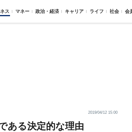
ネス
マネー
政治・経済
キャリア
ライフ
社会
会
2019/04/12 15:00
字である決定的な理由