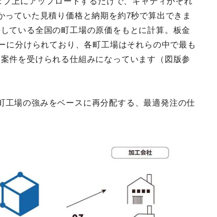
ウェブ上にアップロードするだけで、キャディがそれ
かっていた見積り価格と納期を約7秒で算出できま
携している全国の町工場の原価をもとに計算。板金
リーに分けられており、各町工場はそれらの中で最も
て案件を受けられる仕組みになっています（図版参
町工場の強みをベースに再分配する、最適発注の仕