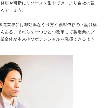
の発明や研鑽にリソースを集中でき、より自社の強
なるでしょう。
製造業界には非効率なやり方や顧客依存の下請け構
さんある。それらを一つひとつ改革して製造業のプ
産業全体が本来持つポテンシャルを発揮できるよう