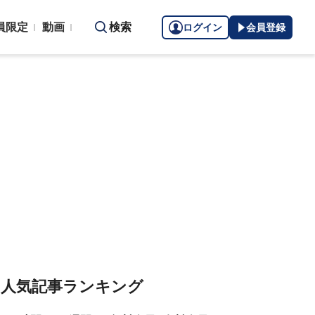
員限定
動画
検索
ログイン
会員登録
人気記事ランキング