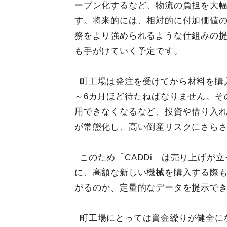
ープン化するなど、物流の負担を大
す。将来的には、相対的に付加価値
務をより強められるような仕組みの
も手がけていく予定です。
町工場は発注を受けてから材料を購
～6カ月ほど待たねばなりません。そ
用できなくなるなど、投資や借り入
が常態化し、高い倒産リスクにさら
このため「CADDi」は売り上げが
に、高額な新しい機械を購入する際
がるのか、定量的なデータを提示で
町工場にとっては資金繰りが健全に