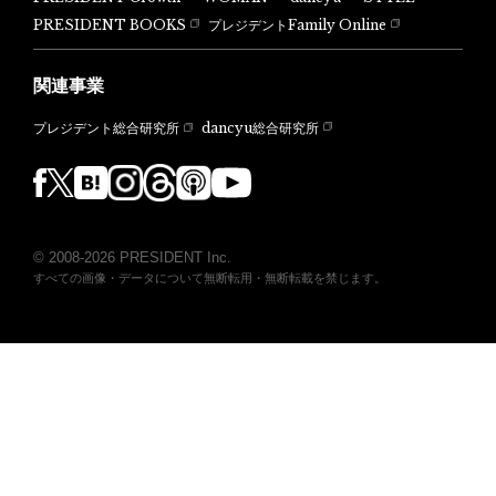
PRESIDENT BOOKS
プレジデントFamily Online
関連事業
dancyu総合研究所
プレジデント総合研究所
© 2008-2026 PRESIDENT Inc.
すべての画像・データについて無断転用・無断転載を禁じます。