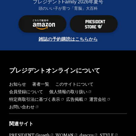
プレジデントFamily 2026年夏号
頭のいい子が育つ「育脳」大百科
雑誌の予約購読はこちらから
プレジデントオンラインについて
お知らせ
著者一覧
このサイトについて
会員登録について
個人情報の取り扱い
特定商取引法に基づく表示
広告掲載
運営会社
お問い合わせ
関連サイト
PRESIDENT Growth
WOMAN
dancyu
STYLE