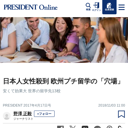
会員登録
検索
ログイン
日本人女性殺到 欧州プチ留学の「穴場」
安くて効果大 世界の留学先13校
PRESIDENT 2017年4月17日号
2018/11/03 11:00
野澤 正毅
+フォロー
ジャーナリスト