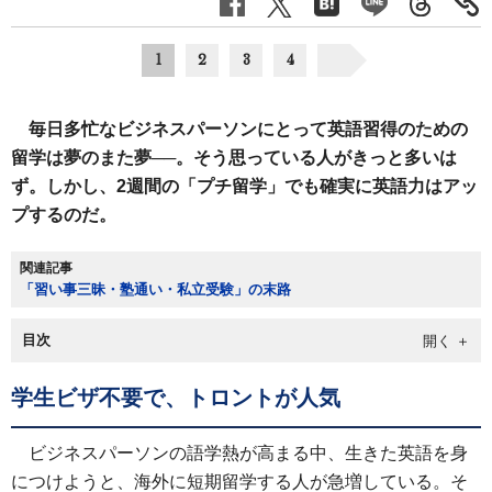
1
2
3
4
毎日多忙なビジネスパーソンにとって英語習得のための
留学は夢のまた夢──。そう思っている人がきっと多いは
ず。しかし、2週間の「プチ留学」でも確実に英語力はアッ
プするのだ。
関連記事
「習い事三昧・塾通い・私立受験」の末路
目次
学生ビザ不要で、トロントが人気
ビジネスパーソンの語学熱が高まる中、生きた英語を身
につけようと、海外に短期留学する人が急増している。そ