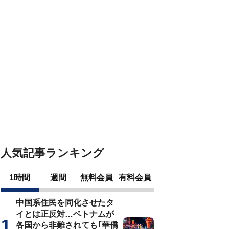
人気記事ランキング
1時間
週間
無料会員
有料会員
中国系住民を同化させたタ
イとは正反対…ベトナムが
各国から非難されても｢華僑