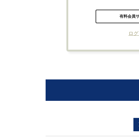
有料会員
ログ