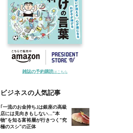
雑誌の予約購読
はこちら
ビジネスの人気記事
｢一流のお金持ち｣は銀座の高級
店には見向きもしない…"本
物"を知る富裕層が行きつく"究
極のスシ"の正体