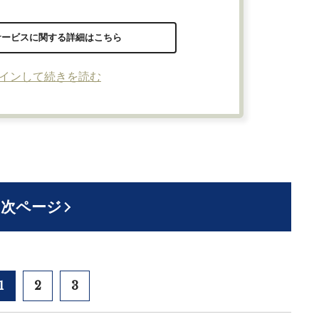
サービスに関する詳細はこちら
インして続きを読む
次ページ
1
2
3