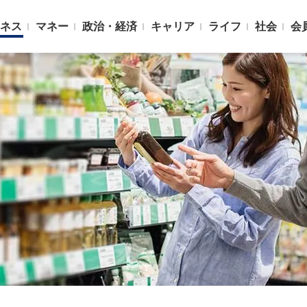
ネス
マネー
政治・経済
キャリア
ライフ
社会
会