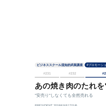
ビジネススクール流知的武装講座
#プロモーシ
#231
#232
#
あの焼き肉のたれを
"安売り"しなくても全然売れる
PRESIDENT 2018年9月17日号