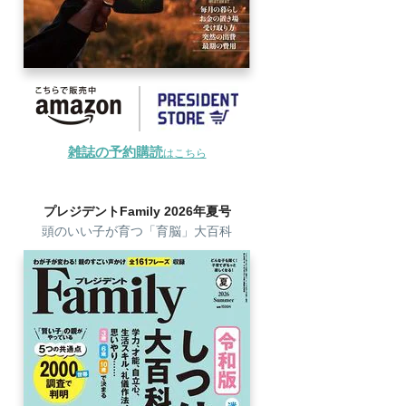
雑誌の予約購読
はこちら
プレジデントFamily 2026年夏号
頭のいい子が育つ「育脳」大百科