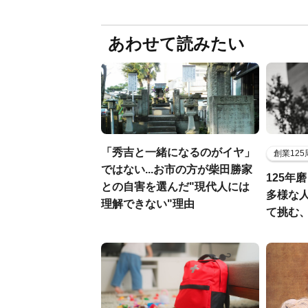
あわせて読みたい
「秀吉と一緒になるのがイヤ」
創業12
ではない...お市の方が柴田勝家
125年
との自害を選んだ"現代人には
多様な
理解できない"理由
て挑む