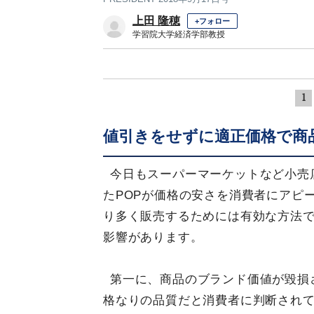
上田 隆穂
+フォロー
学習院大学経済学部教授
1
値引きをせずに適正価格で商
今日もスーパーマーケットなど小売店
たPOPが価格の安さを消費者にアピ
り多く販売するためには有効な方法で
影響があります。
第一に、商品のブランド価値が毀損
格なりの品質だと消費者に判断され