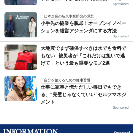
Sponsored
日本企業の新規事業開発の課題
小手先の協業を脱却！オープンイノベー
ションを経営アジェンダにする方法
Sponsored
大地震でまず確保すべきは水でも食料で
もない...被災者が「これだけは担いで逃
げて」という最も重要なモノ2選
自分を整えるための健康習慣
仕事に家事と慌ただしい毎日でもでき
る、“完璧じゃなくていい”セルフマネジ
メント
Sponsored
INFORMATION