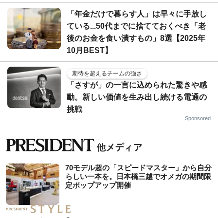
「年金だけで暮らす人」は早々に手放し
ている...50代までに捨てておくべき「老
後のお金を食い潰すもの」8選【2025年
10月BEST】
期待を超えるチームの強さ
「さすが」の一言に込められた驚きや感
動。新しい価値を生み出し続ける電通の
挑戦
Sponsored
70モデル超の「スピードマスター」から自分
らしい一本を。日本橋三越でオメガの期間限
定ポップアップ開催