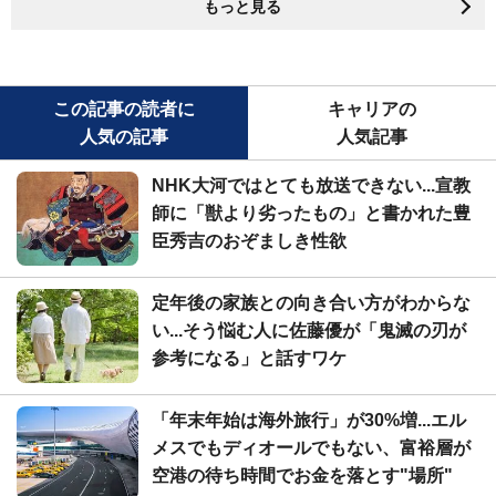
もっと見る
この記事の読者に
キャリアの
人気の記事
人気記事
NHK大河ではとても放送できない...宣教
師に「獣より劣ったもの」と書かれた豊
臣秀吉のおぞましき性欲
定年後の家族との向き合い方がわからな
い...そう悩む人に佐藤優が「鬼滅の刃が
参考になる」と話すワケ
「年末年始は海外旅行」が30%増...エル
メスでもディオールでもない、富裕層が
空港の待ち時間でお金を落とす"場所"