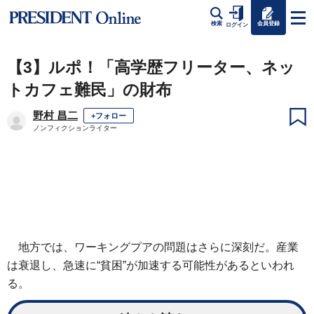
会員登録
検索
ログイン
【3】ルポ！「高学歴フリーター、ネッ
トカフェ難民」の財布
野村 昌二
+フォロー
ノンフィクションライター
地方では、ワーキングプアの問題はさらに深刻だ。産業
は衰退し、急速に“貧困”が加速する可能性があるといわれ
る。