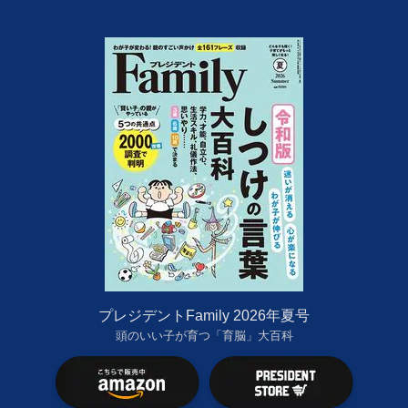
プレジデントFamily 2026年夏号
頭のいい子が育つ「育脳」大百科