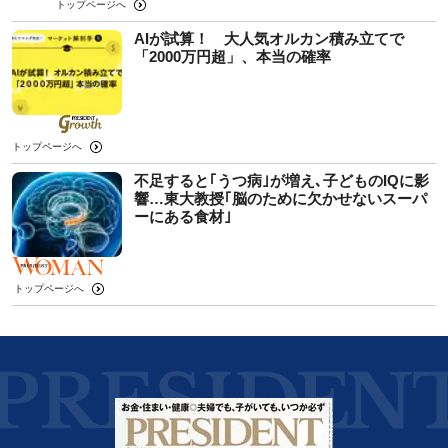
トップページへ
AIが試算！ 大人気オルカン積み立てで
「2000万円超」、本当の確率
トップページへ
不足すると｢うつ病｣が増え､子どものIQに影
響…東大教授｢脳のために欠かせないスーパ
ーにある食材｣
トップページへ