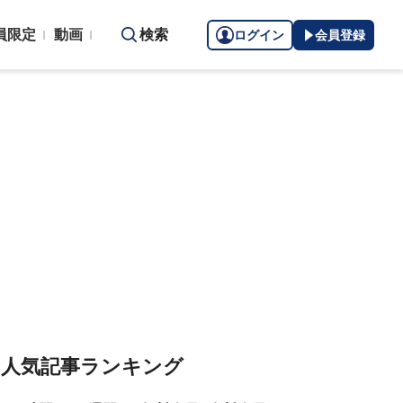
員限定
動画
検索
ログイン
会員登録
人気記事ランキング