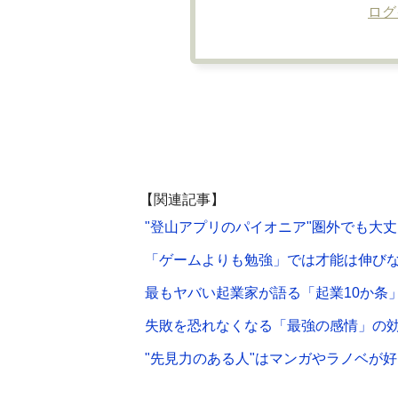
ログ
【関連記事】
"登山アプリのパイオニア"圏外でも大丈
「ゲームよりも勉強」では才能は伸び
最もヤバい起業家が語る「起業10か条
失敗を恐れなくなる「最強の感情」の
"先見力のある人"はマンガやラノベが好