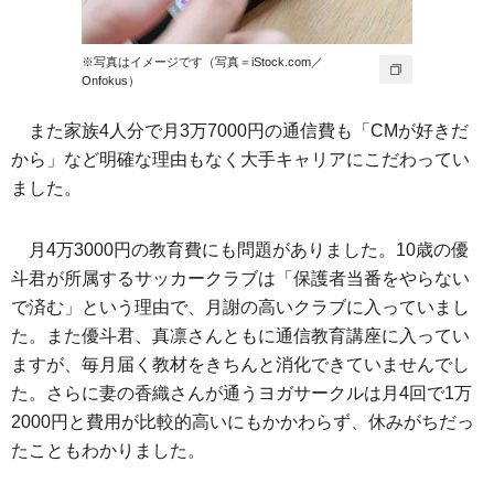
※写真はイメージです（写真＝iStock.com／
Onfokus）
また家族4人分で月3万7000円の通信費も「CMが好きだ
から」など明確な理由もなく大手キャリアにこだわってい
ました。
月4万3000円の教育費にも問題がありました。10歳の優
斗君が所属するサッカークラブは「保護者当番をやらない
で済む」という理由で、月謝の高いクラブに入っていまし
た。また優斗君、真凛さんともに通信教育講座に入ってい
ますが、毎月届く教材をきちんと消化できていませんでし
た。さらに妻の香織さんが通うヨガサークルは月4回で1万
2000円と費用が比較的高いにもかかわらず、休みがちだっ
たこともわかりました。