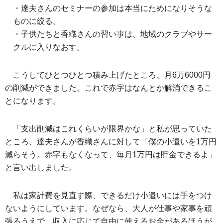
・達夫さんのセミナーの参加は本当にためになりそうな
ものに絞る。
・子供たちと香織さんの習い事は、地域のクラブやサー
クルに入りなおす。
こうしてひとつひとつ積み上げたところ、月6万6000円
の削減ができました。これで赤字はなんとか解消できるこ
とになります。
「支出削減はこれくらいが限界かな」と私が思っていた
ところ、達夫さんが香織さんに対して「僕の小遣いを1万円
減らそう。赤字もなくなって、毎月1万円は貯金できるよ」
と言い出しました。
私は家計費を見直す際、できるだけ小遣いには手をつけ
ないようにしています。なぜなら、大人が仕事や家事を頑
張るうえで、収入に応じて自由に使えるお金があるほうが