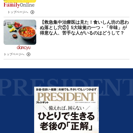
トップページへ
【救急集中治療医は見た！食いしん坊の思わ
ぬ落とし穴②】5大味覚の一つ・「辛味」が
得意な人、苦手な人がいるのはどうして？
トップページへ