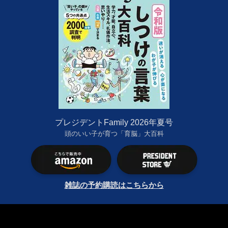
プレジデントFamily 2026年夏号
頭のいい子が育つ「育脳」大百科
雑誌の予約購読はこちらから