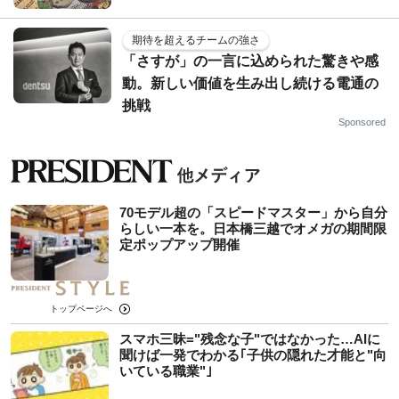
期待を超えるチームの強さ
「さすが」の一言に込められた驚きや感
動。新しい価値を生み出し続ける電通の
挑戦
Sponsored
70モデル超の「スピードマスター」から自分
らしい一本を。日本橋三越でオメガの期間限
定ポップアップ開催
トップページへ
スマホ三昧="残念な子"ではなかった…AIに
聞けば一発でわかる｢子供の隠れた才能と"向
いている職業"｣