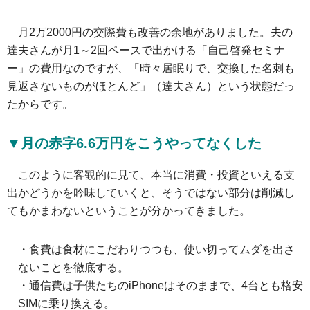
月2万2000円の交際費も改善の余地がありました。夫の
達夫さんが月1～2回ペースで出かける「自己啓発セミナ
ー」の費用なのですが、「時々居眠りで、交換した名刺も
見返さないものがほとんど」（達夫さん）という状態だっ
たからです。
▼月の赤字6.6万円をこうやってなくした
このように客観的に見て、本当に消費・投資といえる支
出かどうかを吟味していくと、そうではない部分は削減し
てもかまわないということが分かってきました。
・食費は食材にこだわりつつも、使い切ってムダを出さ
ないことを徹底する。
・通信費は子供たちのiPhoneはそのままで、4台とも格安
SIMに乗り換える。