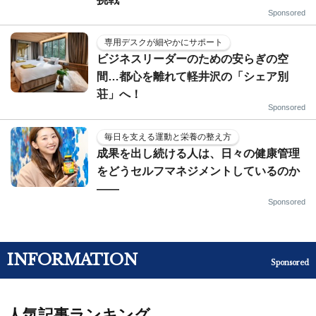
Sponsored
専用デスクが細やかにサポート
ビジネスリーダーのための安らぎの空
間…都心を離れて軽井沢の「シェア別
荘」へ！
Sponsored
毎日を支える運動と栄養の整え方
成果を出し続ける人は、日々の健康管理
をどうセルフマネジメントしているのか
——
Sponsored
INFORMATION
Sponsored
人気記事ランキング