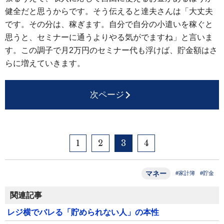
健全だと思うからです。そう伝えると達夫さんは「大丈夫
です。その分は、稼ぎます。自分で自分の小遣いを稼ぐと
思うと、セミナーに通うよりやる気がでますね」と言いま
す。この調子で月2万円のセミナー代も浮けば、貯金額はさ
らに増えていきます。
次ページ
1
2
3
4
マネー
#家計簿
#貯金
関連記事
レジ横でバレる「貯められない人」の本性