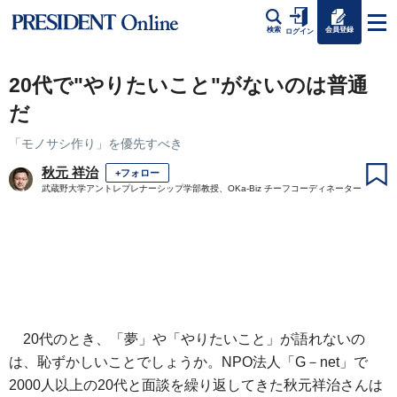
会員登録
検索
ログイン
20代で"やりたいこと"がないのは普通
だ
「モノサシ作り」を優先すべき
秋元 祥治
+フォロー
武蔵野大学アントレプレナーシップ学部教授、OKa-Biz チーフコーディネーター
20代のとき、「夢」や「やりたいこと」が語れないの
は、恥ずかしいことでしょうか。NPO法人「G－net」で
2000人以上の20代と面談を繰り返してきた秋元祥治さんは