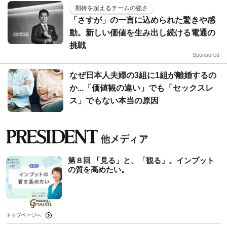
期待を超えるチームの強さ
「さすが」の一言に込められた驚きや感
動。新しい価値を生み出し続ける電通の
挑戦
Sponsored
なぜ日本人夫婦の3組に1組が離婚するの
か...「価値観の違い」でも「セックスレ
ス」でもない本当の原因
第８回 「見る」と、「観る」。インプット
の質を高めたい。
トップページへ