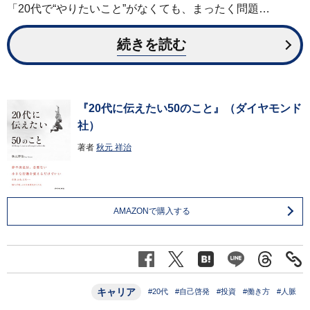
「20代で“やりたいこと”がなくても、まったく問題…
続きを読む
『20代に伝えたい50のこと』（ダイヤモンド
社）
著者
秋元 祥治
AMAZONで購入する
キャリア
#20代
#自己啓発
#投資
#働き方
#人脈