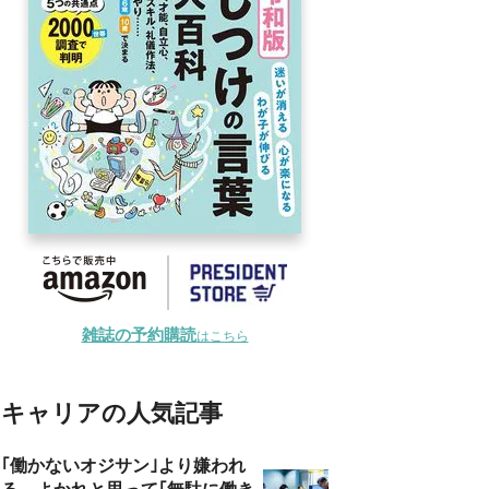
雑誌の予約購読
はこちら
キャリアの人気記事
｢働かないオジサン｣より嫌われ