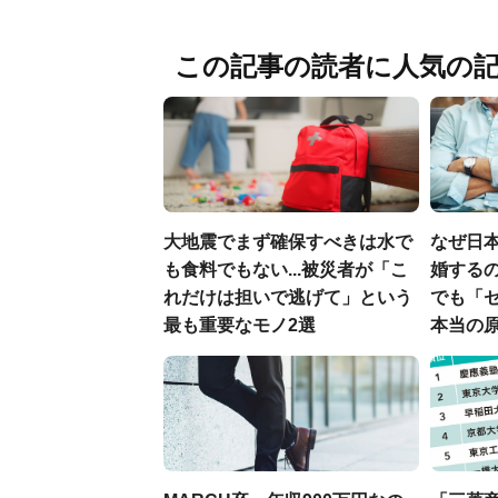
この記事の読者に人気の
大地震でまず確保すべきは水で
なぜ日本
も食料でもない...被災者が「こ
婚するの
れだけは担いで逃げて」という
でも「
最も重要なモノ2選
本当の