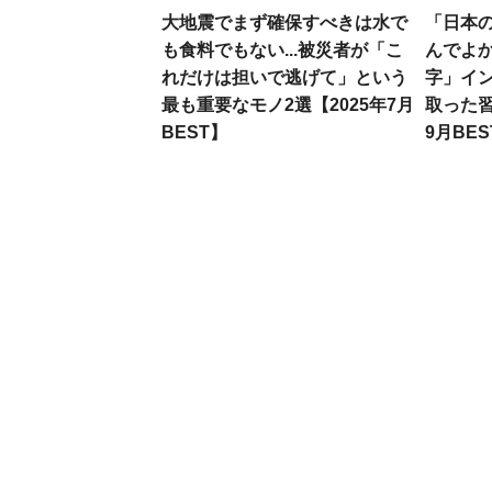
大地震でまず確保すべきは水で
「日本
も食料でもない...被災者が「こ
んでよか
れだけは担いで逃げて」という
字」イ
最も重要なモノ2選【2025年7月
取った習
BEST】
9月BES