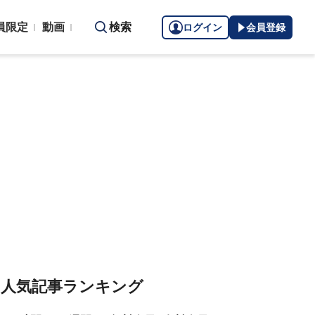
員限定
動画
検索
ログイン
会員登録
人気記事ランキング