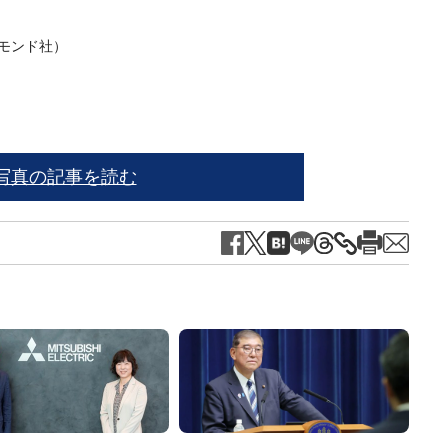
ヤモンド社）
写真＝i
写真の記事を読む