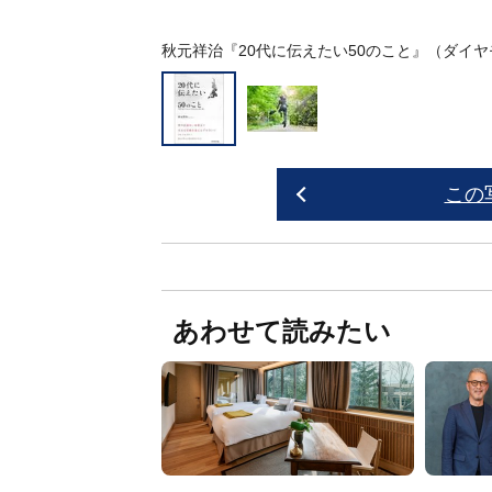
秋元祥治『20代に伝えたい50のこと』（ダイ
この
あわせて読みたい