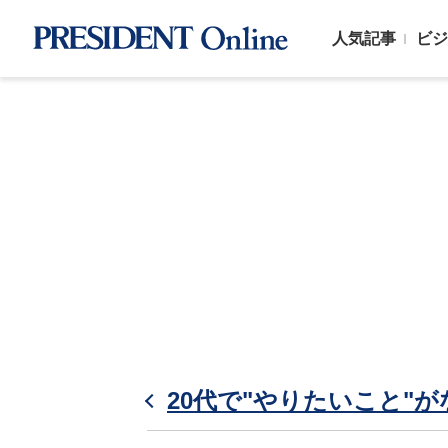
人気記事
ビジ
20代で"やりたいこと"