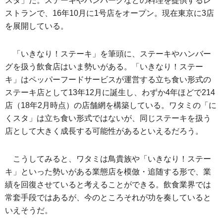
スタ」だ。ステーキやハンバーグなどの料理を提供するレ
ストランで、16年10月に1号店をオープン。現在東京に3店
を展開している。
「いきなり！ステーキ」を筆頭に、ステーキやハンバー
グを扱う飲食店はいま勢いがある。「いきなり！ステー
キ」はペッパーフードサービスが運営する立ち食い形式の
ステーキ店として13年12月に誕生し、わずか4年ほどで214
店（18年2月時点）の店舗網を構築している。ワタミの「に
くスタ」は立ち食い形式ではないが、同じステーキを扱う
店として大きく成長する可能性があるといえるだろう。
こうしてみると、ワタミは鳥貴族や「いきなり！ステー
キ」といった勢いがある業態店を模倣・追随する形で、業
績を回復させていると考えることができる。飲食業界では
常套手段ではあるが、今のところそれが功を奏していると
いえそうだ。