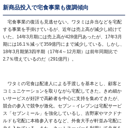
新商品投入で宅食事業も復調傾向
宅食事業の復活も見逃せない。ワタミは弁当などを宅配
する事業を手掛けているが、近年は売上高が減少し続けて
いた。14年3月期には売上高が428億円あったが、17年3月
期には16.1％減って359億円にまで減少している。しかし、
18年3月期第3四半期（17年4～12月期）は前年同期比で
2.7％増えているのだ（291億円）。
ワタミの宅食は配達人による手渡しを基本とし、顧客と
コミュニケーションを取りながら宅配してきた。きめ細か
いサービスが好評で高齢者を中心に支持を集めてきたが、
競合の参入で競争が激化。セブン－イレブンは宅配サービ
ス「セブンミール」を強化しているし、吉野家やマクドナ
ルドも宅配に本格参入するなど、外食大手が軒並み宅配に