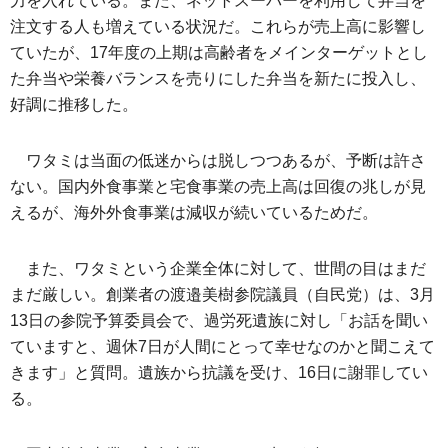
力を入れている。また、ネットスーパーを利用して弁当を
注文する人も増えている状況だ。これらが売上高に影響し
ていたが、17年度の上期は高齢者をメインターゲットとし
た弁当や栄養バランスを売りにした弁当を新たに投入し、
好調に推移した。
ワタミは当面の低迷からは脱しつつあるが、予断は許さ
ない。国内外食事業と宅食事業の売上高は回復の兆しが見
えるが、海外外食事業は減収が続いているためだ。
また、ワタミという企業全体に対して、世間の目はまだ
まだ厳しい。創業者の渡邉美樹参院議員（自民党）は、3月
13日の参院予算委員会で、過労死遺族に対し「お話を聞い
ていますと、週休7日が人間にとって幸せなのかと聞こえて
きます」と質問。遺族から抗議を受け、16日に謝罪してい
る。