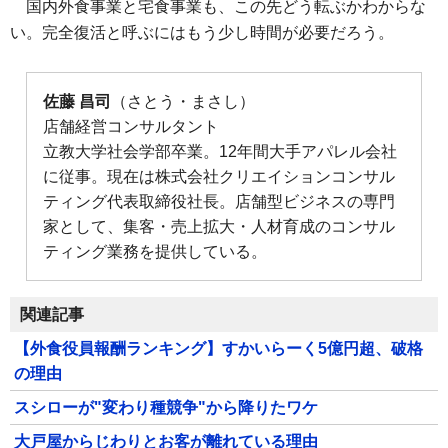
国内外食事業と宅食事業も、この先どう転ぶかわからな
い。完全復活と呼ぶにはもう少し時間が必要だろう。
佐藤 昌司
（さとう・まさし）
店舗経営コンサルタント
立教大学社会学部卒業。12年間大手アパレル会社
に従事。現在は株式会社クリエイションコンサル
ティング代表取締役社長。店舗型ビジネスの専門
家として、集客・売上拡大・人材育成のコンサル
ティング業務を提供している。
関連記事
【外食役員報酬ランキング】すかいらーく5億円超、破格
の理由
スシローが"変わり種競争"から降りたワケ
大戸屋からじわりとお客が離れている理由