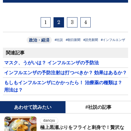
1
2
3
4
政治・経済
#社説
#朝日新聞
#読売新聞
#インフルエンザ
関連記事
マスク、うがいは？ インフルエンザの予防法
インフルエンザの予防注射は打つべきか？ 効果はあるか？
もしもインフルエンザにかかったら！ 治療薬の種類は？
用法は？
あわせて読みたい
#社説の記事
dancyu
極上黒瀬ぶりをフライと刺身で！贅沢な