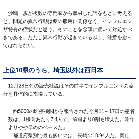
沙鴎一歩が複数の専門家から取材した話をもとに考える
と、問題の異常行動は薬の服用に関係なく、インフルエン
ザ特有の症状だと思う。そのことを念頭に置いて対処すべ
きである。ただし異常行動が起きている以上、注意を怠っ
てはならない。
上位10県のうち、埼玉以外は西日本
12月28日付の読売社説はその前半でインフルエンザの流
行を具体的に指摘している。
「約5000の医療機関から報告された今月11～17日の患者
数は、1機関あたり7.4人で、前週より8割も増えた。昨年
よりやや早めのペースだ」
「都道府県別で最も多いのは、長崎の18.94人だ。岡山、