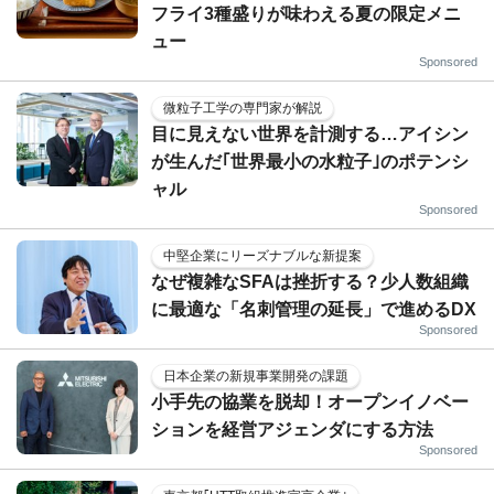
フライ3種盛りが味わえる夏の限定メニ
ュー
Sponsored
微粒子工学の専門家が解説
目に見えない世界を計測する…アイシン
が生んだ｢世界最小の水粒子｣のポテンシ
ャル
Sponsored
中堅企業にリーズナブルな新提案
なぜ複雑なSFAは挫折する？少人数組織
に最適な「名刺管理の延長」で進めるDX
Sponsored
日本企業の新規事業開発の課題
小手先の協業を脱却！オープンイノベー
ションを経営アジェンダにする方法
Sponsored