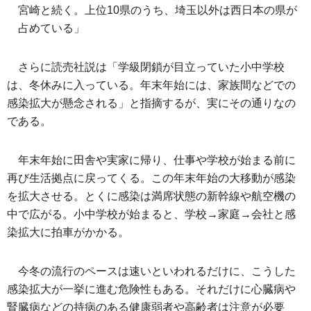
宮崎と続く。上位10県のうち、埼玉以外は西日本の県が
占めている」
さらに読売社説は「学級閉鎖が目立っていた小中学校
は、冬休みに入っている。年末年始には、家族間などでの
感染拡大が懸念される」と指摘するが、実にその通りなの
である。
年末年始に田舎や実家に帰り、仕事や学校が始まる前に
再び生活拠点に戻ってくる。この年末年始の大移動が感染
を拡大させる。とくに感染は満席状態の新幹線や航空機の
中で広がる。小中学校が始まると、学校→家庭→会社と感
染拡大に拍車がかかる。
今冬の流行のペースは速いといわれるだけに、こうした
感染拡大が一挙に進む危険性もある。それだけに心臓病や
腎臓病などの持病のある健康弱者や高齢者は注意が必要