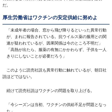
だ。
厚生労働省はワクチンの安定供給に努めよ
「未成年者の場合、窓から飛び降りるといった異常行動
が、まれに報告されている。抗ウイルス薬の服用との関
連が疑われているが、因果関係は今のところ不明だ」
「高熱が出たら、服薬の有無にかかわらず、子供を一人
きりにしないことが必要だろう」
このように読売社説も異常行動に触れているが、朝日社
説ほどではない。
続けて読売社説はワクチンの問題を取り上げる。
「今シーズンは当初、ワクチンの供給不足が問題となっ
た」