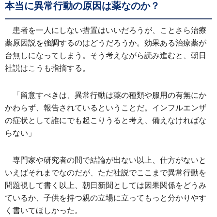
本当に異常行動の原因は薬なのか？
患者を一人にしない措置はいいだろうが、ことさら治療
薬原因説を強調するのはどうだろうか。効果ある治療薬が
台無しになってしまう。そう考えながら読み進むと、朝日
社説はこうも指摘する。
「留意すべきは、異常行動は薬の種類や服用の有無にか
かわらず、報告されているということだ。インフルエンザ
の症状として誰にでも起こりうると考え、備えなければな
らない」
専門家や研究者の間で結論が出ない以上、仕方がないと
いえばそれまでなのだが、ただ社説でここまで異常行動を
問題視して書く以上、朝日新聞としては因果関係をどうみ
ているか、子供を持つ親の立場に立ってもっと分かりやす
く書いてほしかった。