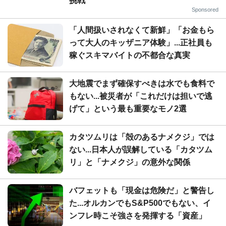
挑戦
Sponsored
「人間扱いされなくて新鮮」「お金もら
って大人のキッザニア体験」...正社員も
稼ぐスキマバイトの不都合な真実
大地震でまず確保すべきは水でも食料で
もない...被災者が「これだけは担いで逃
げて」という最も重要なモノ2選
カタツムリは「殻のあるナメクジ」では
ない...日本人が誤解している「カタツム
リ」と「ナメクジ」の意外な関係
バフェットも「現金は危険だ」と警告し
た...オルカンでもS&P500でもない、イ
ンフレ時こそ強さを発揮する「資産」