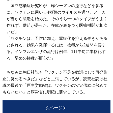
「国立感染症研究所が、昨シーズンの流行などを参考
に、ワクチンに用いる4種類のウイルスを選び、メーカー
が春から製造を始めた。そのうち一つのタイプがうまく
作れず、供給が滞った。在庫が底をつく医療機関が相次
いだ」
「ワクチンは、予防に加え、重症化を抑える働きがある
とされる。効果を発揮するには、接種から2週間を要す
る。インフルエンザの流行は例年、1月中旬に本格化す
る。早めの接種が肝心だ」
ちなみに朝日社説も「ワクチン不足を教訓にして再発防
止に努めるべきだ」などと主張しているが、読売社説は社
説の最後で「厚生労働省は、ワクチンの安定供給に努めて
もらいたい」と厚労省に明確に要求している。
次ページ