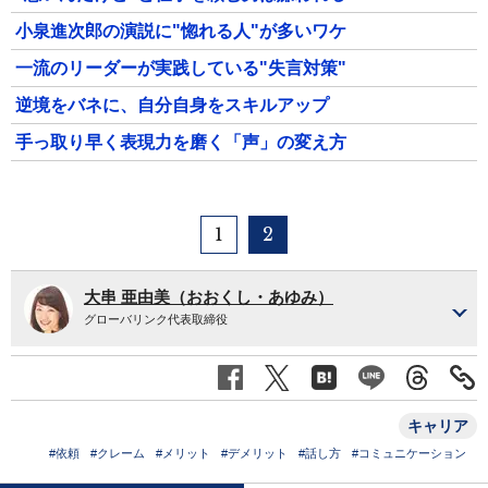
小泉進次郎の演説に"惚れる人"が多いワケ
一流のリーダーが実践している"失言対策"
逆境をバネに、自分自身をスキルアップ
手っ取り早く表現力を磨く「声」の変え方
1
2
大串 亜由美（おおくし・あゆみ）
グローバリンク代表取締役
キャリア
#依頼
#クレーム
#メリット
#デメリット
#話し方
#コミュニケーション