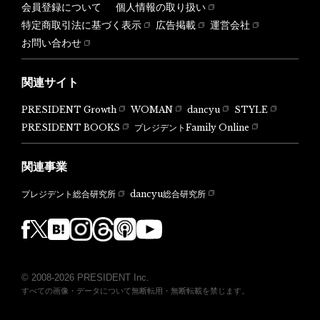
会員登録について
個人情報の取り扱い
特定商取引法に基づく表示
広告掲載
運営会社
お問い合わせ
関連サイト
PRESIDENT Growth
WOMAN
dancyu
STYLE
PRESIDENT BOOKS
プレジデントFamily Online
関連事業
dancyu総合研究所
プレジデント総合研究所
© 2008-2026 PRESIDENT Inc.
すべての画像・データについて無断転用・無断転載を禁じます。