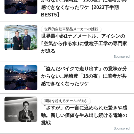
感できなくなったワケ【2023下半期
BEST5】
世界的自動車部品メーカーの挑戦
世界最小約1ナノメートル、アイシンの
｢空気から作る水｣に微粒子工学の専門家
が迫る
Sponsored
「盗んだバイクで走り出す」の意味が分
からない...尾崎豊「15の夜」に若者が共
感できなくなったワケ
期待を超えるチームの強さ
「さすが」の一言に込められた驚きや感
動。新しい価値を生み出し続ける電通の
挑戦
Sponsored