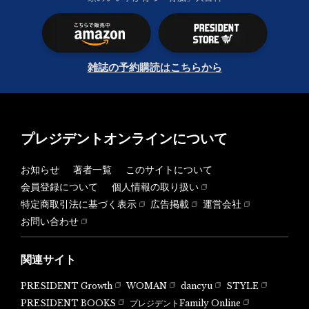
雑誌の予約購読はこちらから
プレジデントオンラインについて
お知らせ
著者一覧
このサイトについて
会員登録について
個人情報の取り扱い
特定商取引法に基づく表示
広告掲載
運営会社
お問い合わせ
関連サイト
PRESIDENT Growth
WOMAN
dancyu
STYLE
PRESIDENT BOOKS
プレジデントFamily Online