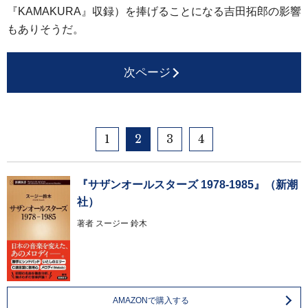
『KAMAKURA』収録）を捧げることになる吉田拓郎の影響
もありそうだ。
次ページ
1
2
3
4
『サザンオールスターズ 1978-1985』（新潮
社）
著者
スージー 鈴木
AMAZONで購入する