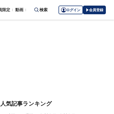
員限定
動画
検索
ログイン
会員登録
人気記事ランキング