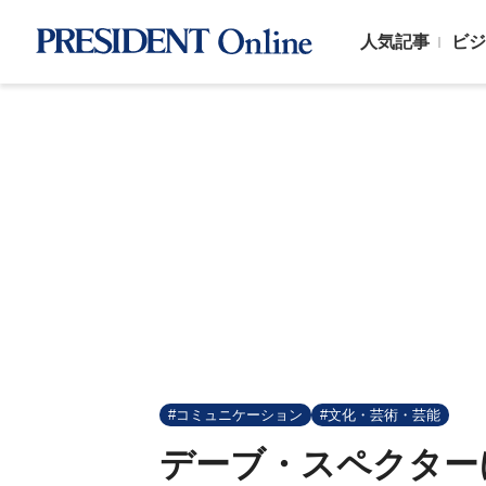
人気記事
ビジ
#コミュニケーション
#文化・芸術・芸能
デーブ・スペクター