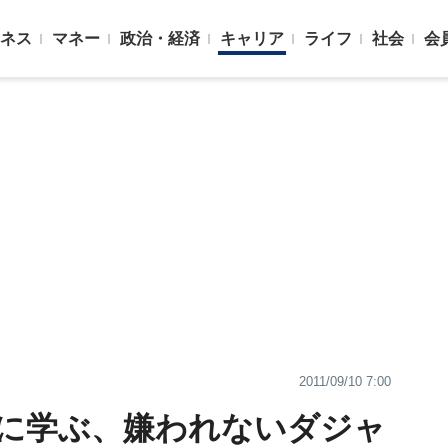
ネス
マネー
政治・経済
キャリア
ライフ
社会
会
2011/09/10 7:00
に学ぶ、嫌われないダジャ