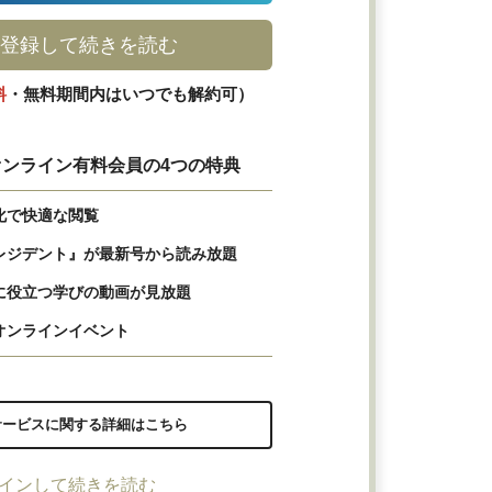
登録して続きを読む
料
・無料期間内はいつでも解約可）
ンライン有料会員の4つの特典
化で快適な閲覧
レジデント』が最新号から読み放題
に役立つ学びの動画が見放題
オンラインイベント
サービスに関する詳細はこちら
インして続きを読む