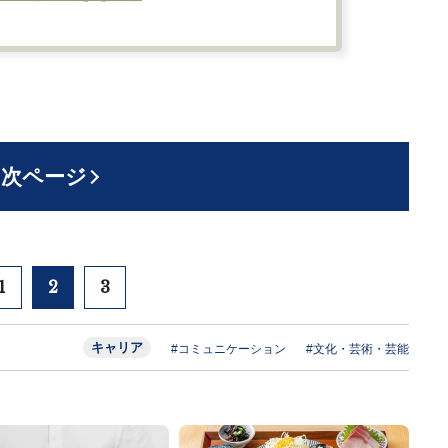
次ページ
1
2
3
キャリア
#コミュニケーション
#文化・芸術・芸能