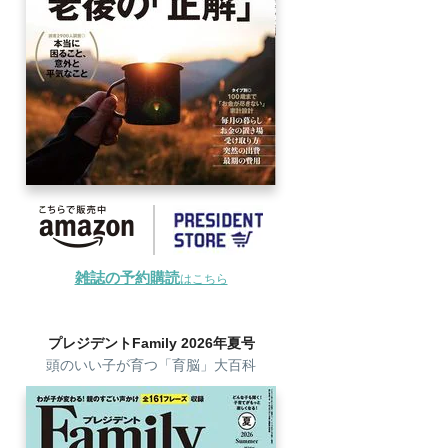
雑誌の予約購読
はこちら
プレジデントFamily 2026年夏号
頭のいい子が育つ「育脳」大百科