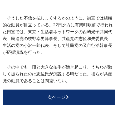
そうした不信を払しょくするかのように、街宣では組織
的な動員が目立っている。22日夕方に有楽町駅前で行われ
た街宣では、東京・生活者ネットワークの西崎光子共同代
表、民進党の枝野幸男幹事長、共産党の志位和夫委員長、
生活の党の小沢一郎代表、そして社民党の又市征治幹事長
が応援演説を行った。
その中でも一段と大きな拍手が沸き起こり、うちわが激
しく振られたのは志位氏が演説する時だった。彼らが共産
党の動員であることは間違いない。
次ページ