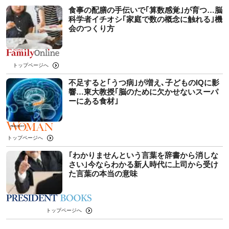
食事の配膳の手伝いで｢算数感覚｣が育つ…脳
科学者イチオシ｢家庭で数の概念に触れる｣機
会のつくり方
トップページへ
不足すると｢うつ病｣が増え､子どものIQに影
響…東大教授｢脳のために欠かせないスーパ
ーにある食材｣
トップページへ
｢わかりませんという言葉を辞書から消しな
さい｣今ならわかる新人時代に上司から受け
た言葉の本当の意味
トップページへ