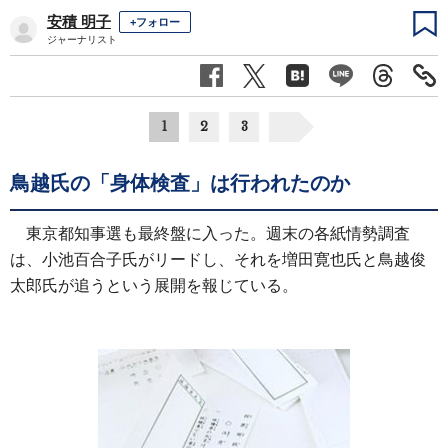
安積 明子
+フォロー
ジャーナリスト
1
2
3
鳥越氏の「身体検査」は行われたのか
東京都知事選も最終盤に入った。週末の各紙情勢調査
は、小池百合子氏がリードし、それを増田寛也氏と鳥越俊
太郎氏が追うという展開を報じている。