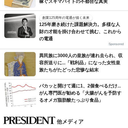
稼ぐスキマバイトの不都合な真実
創業125周年の電通が描く未来
125年磨き続けた課題解決力。多様な人
財の才能を掛け合わせて挑む、これから
の電通
Sponsored
異民族に3000人の皇族が連れ去られ、収
容所送りに...「戦利品」になった女性皇
族たちがたどった悲惨な結末
パカッと開けて週に1、2個食べるだけ...
がん専門医が勧める「大腸がんを予防す
るオメガ脂肪酸たっぷり食品」