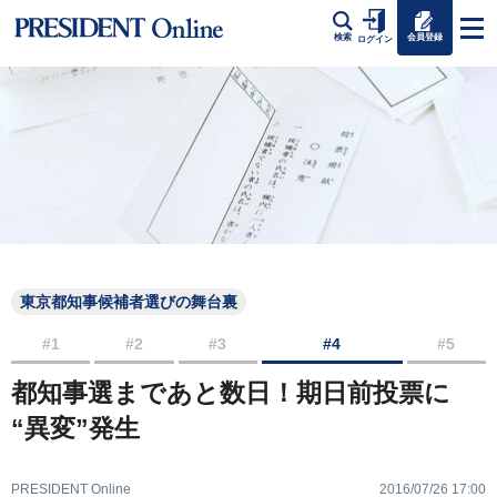
会員登録
検索
ログイン
東京都知事候補者選びの舞台裏
#1
#2
#3
#4
#5
都知事選まであと数日！期日前投票に
“異変”発生
PRESIDENT Online
2016/07/26 17:00