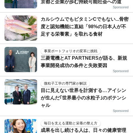
京都と企業が歩む持続可能社会への道
Sponsored
カルシウムでもビタミンCでもない...骨密
度と認知機能に直結「98%の日本人が不
足する栄養素」を取れる食材
事業ポートフォリオの変革に挑戦
三菱電機とAT PARTNERSが語る、新規
事業開発成功の条件と失敗要因
Sponsored
微粒子工学の専門家が解説
目に見えない世界を計測する…アイシン
が生んだ｢世界最小の水粒子｣のポテンシ
ャル
Sponsored
毎日を支える運動と栄養の整え方
成果を出し続ける人は、日々の健康管理