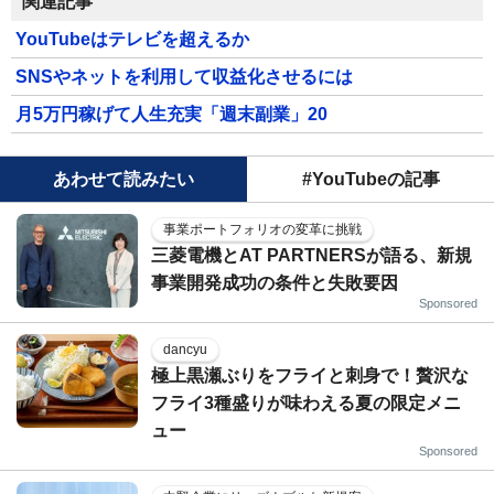
関連記事
YouTubeはテレビを超えるか
SNSやネットを利用して収益化させるには
月5万円稼げて人生充実「週末副業」20
あわせて読みたい
#YouTubeの記事
事業ポートフォリオの変革に挑戦
三菱電機とAT PARTNERSが語る、新規
事業開発成功の条件と失敗要因
Sponsored
dancyu
極上黒瀬ぶりをフライと刺身で！贅沢な
フライ3種盛りが味わえる夏の限定メニ
ュー
Sponsored