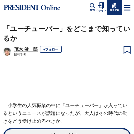
会員登録
検索
ログイン
「ユーチューバー」をどこまで知ってい
るか
茂木 健一郎
+フォロー
脳科学者
小学生の人気職業の中に「ユーチューバー」が入ってい
るというニュースが話題になったが、大人はその時代の動
きをどう受け止めるべきか。