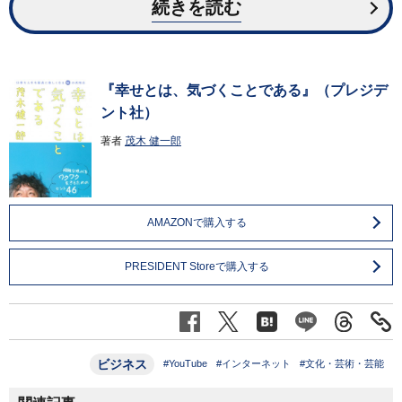
続きを読む
『幸せとは、気づくことである』（プレジデ
ント社）
著者
茂木 健一郎
AMAZONで購入する
PRESIDENT Storeで購入する
ビジネス
#YouTube
#インターネット
#文化・芸術・芸能