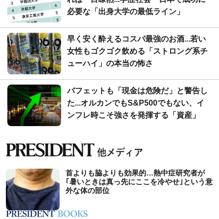
必要な「出身大学の最低ライン」
早く安く酔えるコスパ最強のお酒...若い
女性もゴクゴク飲める「ストロング系チ
ューハイ」の本当の怖さ
バフェットも「現金は危険だ」と警告し
た...オルカンでもS&P500でもない、イ
ンフレ時こそ強さを発揮する「資産」
首よりも脇よりも効果的…熱中症研究者が
｢暑いときは真っ先にここを冷やせ｣という意
外な体の部位