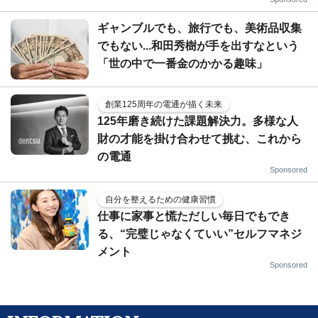
ギャンブルでも、旅行でも、美術品収集
でもない...和田秀樹が手を出すなという
「世の中で一番金のかかる趣味」
創業125周年の電通が描く未来
125年磨き続けた課題解決力。多様な人
財の才能を掛け合わせて挑む、これから
の電通
Sponsored
自分を整えるための健康習慣
仕事に家事と慌ただしい毎日でもでき
る、“完璧じゃなくていい”セルフマネジ
メント
Sponsored