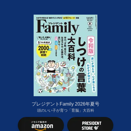
プレジデントFamily 2026年夏号
頭のいい子が育つ「育脳」大百科