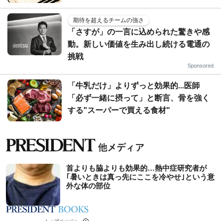
期待を超えるチームの強さ
「さすが」の一言に込められた驚きや感
動。新しい価値を生み出し続ける電通の
挑戦
Sponsored
「牛乳だけ」よりずっと効果的...医師
「必ず一緒に摂って」と断言、骨を強く
する"スーパーで買える食材"
首よりも脇よりも効果的…熱中症研究者が
｢暑いときは真っ先にここを冷やせ｣という意
外な体の部位