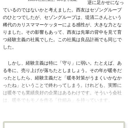
逆に足かせになっ
ているのではないかと考えました。西友はセゾングループ
のひとつでしたが、セゾングループは、堤清二さんという
稀代のカリスママーケッターによる感性が、大きな力とな
りました。その影響もあって、西友は先輩の背中を見て育
つ経験主義の社風でした。この社風は良品計画でも同じで
した。
しかし、経験主義は特に「守り」に弱い。たとえば、あ
る冬に、売り上げが落ちたとしましょう。その年が暖冬だ
ったとしたら、経験主義だと「暖冬対策がうまくいかなか
ったね」ということで終わってしまう。けれども、実際に
は暖冬でも業績良好の企業はあるわけです。そういう会社
は、暖冬でもモノを作る「仕組み」を持っています。