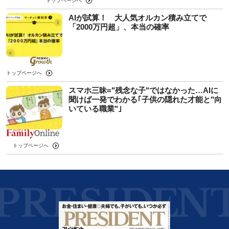
トップページへ
AIが試算！ 大人気オルカン積み立てで
「2000万円超」、本当の確率
トップページへ
スマホ三昧="残念な子"ではなかった…AIに
聞けば一発でわかる｢子供の隠れた才能と"向
いている職業"｣
トップページへ