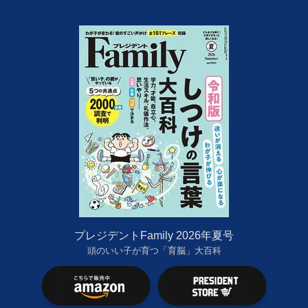
プレジデントFamily 2026年夏号
頭のいい子が育つ「育脳」大百科