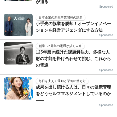
が迫る
Sponsored
日本企業の新規事業開発の課題
小手先の協業を脱却！オープンイノベー
ションを経営アジェンダにする方法
Sponsored
創業125周年の電通が描く未来
125年磨き続けた課題解決力。多様な人
財の才能を掛け合わせて挑む、これから
の電通
Sponsored
毎日を支える運動と栄養の整え方
成果を出し続ける人は、日々の健康管理
をどうセルフマネジメントしているのか
——
Sponsored