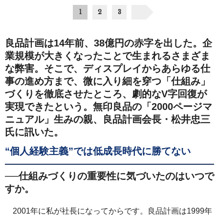
1
2
3
良品計画は14年前、38億円の赤字を出した。企
業規模が大きくなったことで生まれるさまざま
な弊害。そこで、ディスプレイからあらゆる仕
事の進め方まで、微に入り細を穿つ「仕組み」
づくりを徹底させたところ、劇的なV字回復が
実現できたという。無印良品の「2000ページマ
ニュアル」生みの親、良品計画会長・松井忠三
氏に訊いた。
“個人経験主義”では低成長時代に勝てない
──仕組みづくりの重要性に気づいたのはいつで
すか。
2001年に私が社長になってからです。良品計画は1999年