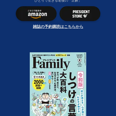
ひとりで生きる老後の「正解」
雑誌の予約購読はこちらから