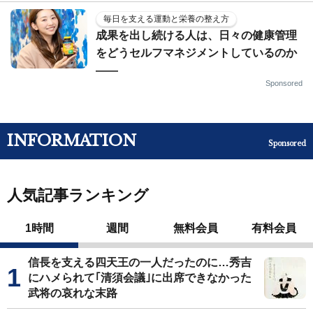
毎日を支える運動と栄養の整え方
成果を出し続ける人は、日々の健康管理
をどうセルフマネジメントしているのか
——
Sponsored
INFORMATION
Sponsored
人気記事ランキング
1時間
週間
無料会員
有料会員
信長を支える四天王の一人だったのに…秀吉
にハメられて｢清須会議｣に出席できなかった
武将の哀れな末路