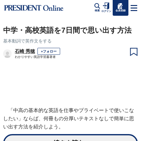
会員登録
検索
ログイン
中学・高校英語を7日間で思い出す方法
基本動詞で英作文をする
石崎 秀穂
+フォロー
わかりやすい英語学習書著者
「中高の基本的な英語を仕事やプライベートで使いこな
したい」ならば、何冊もの分厚いテキストなしで簡単に思
い出す方法を紹介しよう。