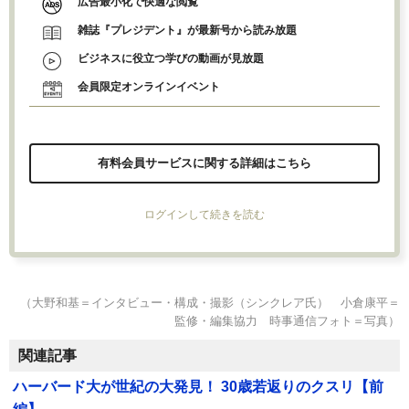
広告最小化で快適な閲覧
雑誌『プレジデント』が最新号から読み放題
ビジネスに役立つ学びの動画が見放題
会員限定オンラインイベント
有料会員サービスに関する詳細はこちら
ログインして続きを読む
（大野和基＝インタビュー・構成・撮影（シンクレア氏） 小倉康平＝
監修・編集協力 時事通信フォト＝写真）
関連記事
ハーバード大が世紀の大発見！ 30歳若返りのクスリ【前