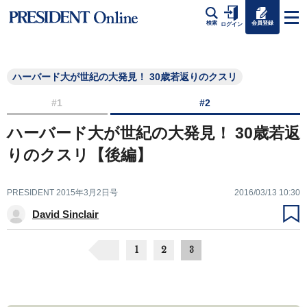
会員登録
検索
ログイン
ハーバード大が世紀の大発見！ 30歳若返りのクスリ
#1
#2
ハーバード大が世紀の大発見！ 30歳若返
りのクスリ【後編】
PRESIDENT 2015年3月2日号
2016/03/13 10:30
David Sinclair
1
2
3