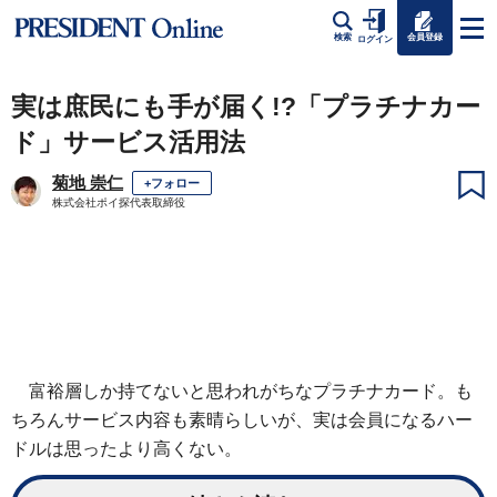
会員登録
検索
ログイン
実は庶民にも手が届く!?「プラチナカー
ド」サービス活用法
菊地 崇仁
+フォロー
株式会社ポイ探代表取締役
富裕層しか持てないと思われがちなプラチナカード。も
ちろんサービス内容も素晴らしいが、実は会員になるハー
ドルは思ったより高くない。