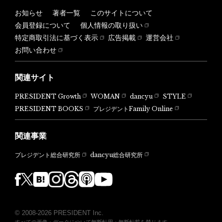
お知らせ
著者一覧
このサイトについて
会員登録について
個人情報の取り扱い
特定商取引法に基づく表示
広告掲載
運営会社
お問い合わせ
関連サイト
PRESIDENT Growth
WOMAN
dancyu
STYLE
PRESIDENT BOOKS
プレジデントFamily Online
関連事業
dancyu総合研究所
プレジデント総合研究所
© 2008-2026 PRESIDENT Inc.
すべての画像・データについて無断転用・無断転載を禁じます。