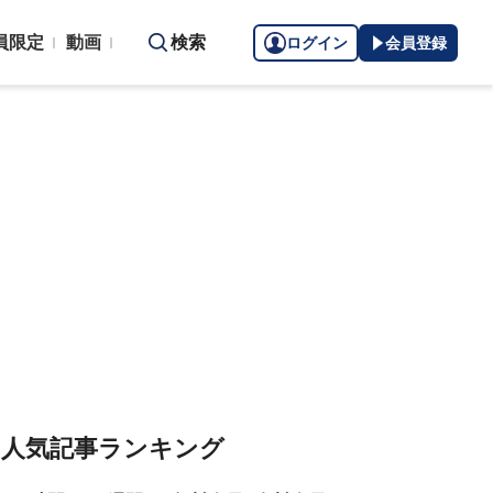
員限定
動画
検索
ログイン
会員登録
人気記事ランキング