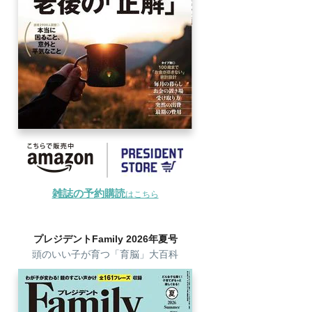
雑誌の予約購読
はこちら
プレジデントFamily 2026年夏号
頭のいい子が育つ「育脳」大百科