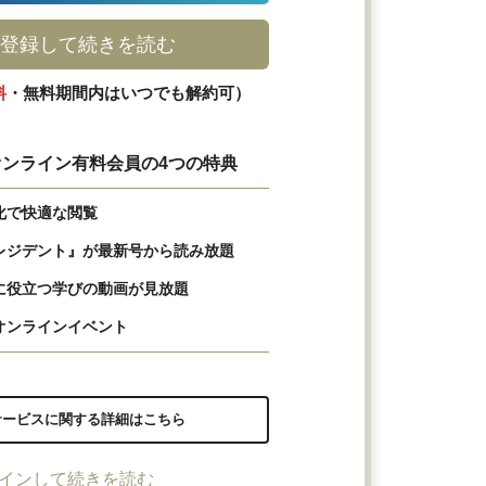
登録して続きを読む
料
・無料期間内はいつでも解約可）
ンライン有料会員の4つの特典
化で快適な閲覧
レジデント』が最新号から読み放題
に役立つ学びの動画が見放題
オンラインイベント
サービスに関する詳細はこちら
インして続きを読む