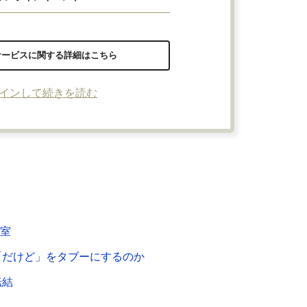
サービスに関する詳細はこちら
インして続きを読む
教室
「だけど」をタブーにするのか
転結