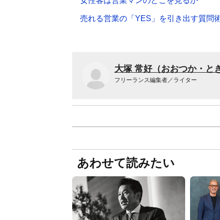
女性客は営業マンのどこを見るか
売れる営業の「YES」を引き出す質問
大塚 常好（おおつか・と
フリーランス編集者／ライター
あわせて読みたい