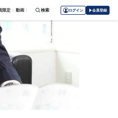
員限定
動画
検索
ログイン
会員登録