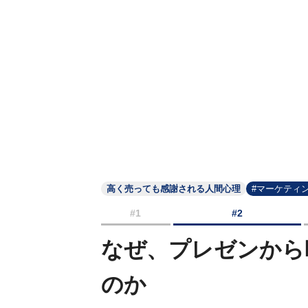
高く売っても感謝される人間心理
#マーケティ
#1
#2
なぜ、プレゼンから
のか