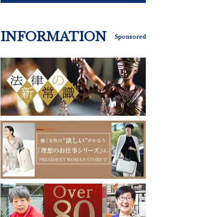
INFORMATION
Sponsored