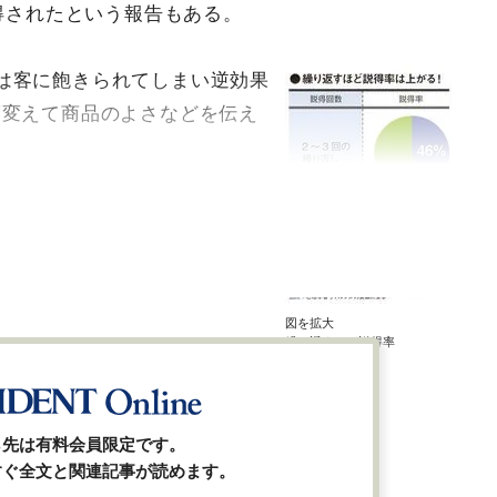
説得されたという報告もある。
は客に飽きられてしまい逆効果
度変えて商品のよさなどを伝え
図を拡大
繰り返すほど説得率
は上がる！
ら先は有料会員限定です。
すぐ全文と関連記事が読めます。