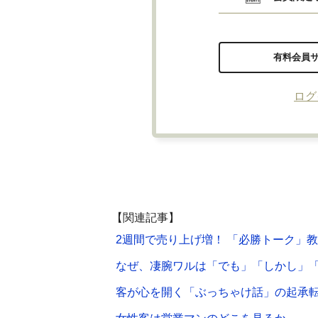
有料会員
ログ
【関連記事】
2週間で売り上げ増！ 「必勝トーク」
なぜ、凄腕ワルは「でも」「しかし」
客が心を開く「ぶっちゃけ話」の起承