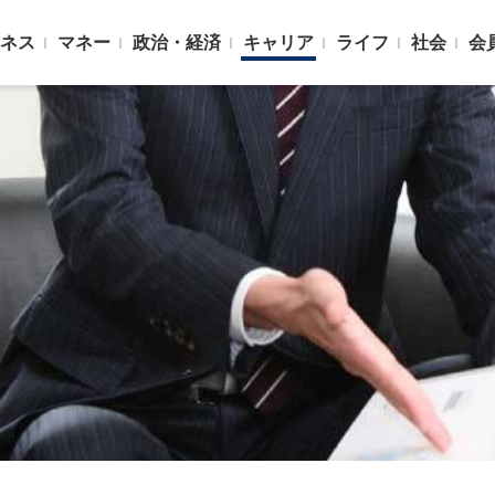
ネス
マネー
政治・経済
キャリア
ライフ
社会
会