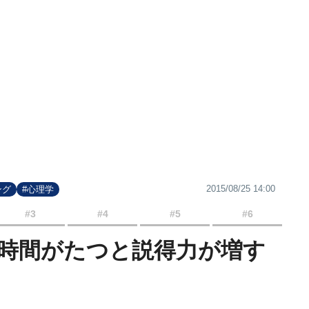
2015/08/25 14:00
ング
#心理学
#3
#4
#5
#6
時間がたつと説得力が増す