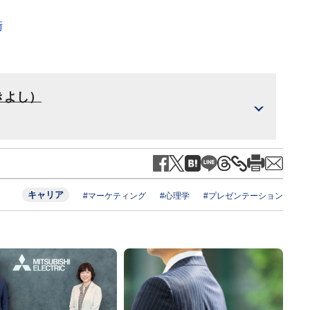
術
きよし）
キャリア
#マーケティング
#心理学
#プレゼンテーション