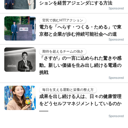
ションを経営アジェンダにする方法
Sponsored
官民で挑むHTTアクション
電力を「へらす・つくる・ためる」で東
京都と企業が歩む持続可能社会への道
Sponsored
期待を超えるチームの強さ
「さすが」の一言に込められた驚きや感
動。新しい価値を生み出し続ける電通の
挑戦
Sponsored
毎日を支える運動と栄養の整え方
成果を出し続ける人は、日々の健康管理
をどうセルフマネジメントしているのか
——
Sponsored