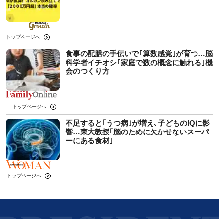
トップページへ
食事の配膳の手伝いで｢算数感覚｣が育つ…脳
科学者イチオシ｢家庭で数の概念に触れる｣機
会のつくり方
トップページへ
不足すると｢うつ病｣が増え､子どものIQに影
響…東大教授｢脳のために欠かせないスーパ
ーにある食材｣
トップページへ