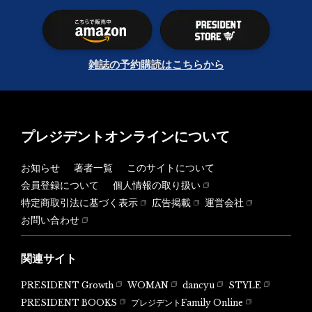
雑誌の予約購読はこちらから
プレジデントオンラインについて
お知らせ
著者一覧
このサイトについて
会員登録について
個人情報の取り扱い
特定商取引法に基づく表示
広告掲載
運営会社
お問い合わせ
関連サイト
PRESIDENT Growth
WOMAN
dancyu
STYLE
PRESIDENT BOOKS
プレジデントFamily Online