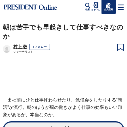
会員登録
検索
ログイン
朝は苦手でも早起きして仕事すべきなの
か
村上 敬
+フォロー
ジャーナリスト
出社前にひと仕事終わらせたり、勉強会をしたりする“朝
活”が流行。朝のほうが脳の働きがよく仕事の効率もいい印
象があるが、本当なのか。