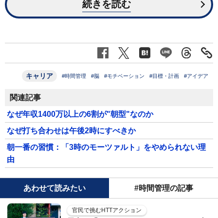
続きを読む
キャリア
#時間管理
#脳
#モチベーション
#目標・計画
#アイデア
関連記事
なぜ年収1400万以上の6割が"朝型"なのか
なぜ打ち合わせは午後2時にすべきか
朝一番の習慣：「3時のモーツァルト」をやめられない理
由
あわせて読みたい
#時間管理の記事
官民で挑むHTTアクション