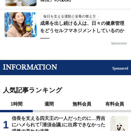
毎日を支える運動と栄養の整え方
成果を出し続ける人は、日々の健康管理
をどうセルフマネジメントしているのか
——
Sponsored
INFORMATION
Sponsored
人気記事ランキング
1時間
週間
無料会員
有料会員
信長を支える四天王の一人だったのに…秀吉
にハメられて｢清須会議｣に出席できなかった