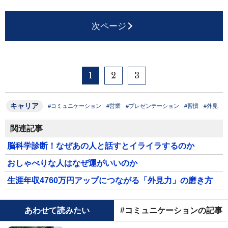
次ページ
1
2
3
キャリア
#コミュニケーション
#営業
#プレゼンテーション
#習慣
#外見
関連記事
脳科学診断！なぜあの人と話すとイライラするのか
おしゃべりな人はなぜ運がいいのか
生涯年収4760万円アップにつながる「外見力」の磨き方
あわせて読みたい
#コミュニケーションの記事