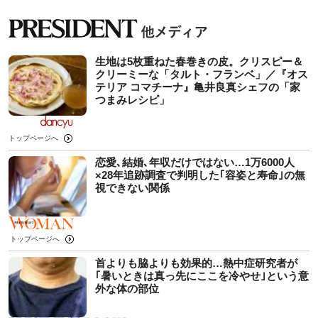
生地は5枚重ねた春巻きの皮。クリスピー＆
クリーミーな「タルト・フランベ」／『オス
テリア コマチーナ』亀井良真シェフの「家
つまみレシピ」
トップページへ
恋愛､結婚､年収だけではない…1万6000人
×28年追跡調査で判明した｢容姿と寿命｣の無
視できない関係
トップページへ
首よりも脇よりも効果的…熱中症研究者が
｢暑いときは真っ先にここを冷やせ｣という意
外な体の部位