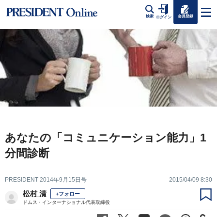
会員登録
検索
ログイン
あなたの「コミュニケーション能力」1
分間診断
PRESIDENT 2014年9月15日号
2015/04/09 8:30
松村 清
+フォロー
ドムス・インターナショナル代表取締役