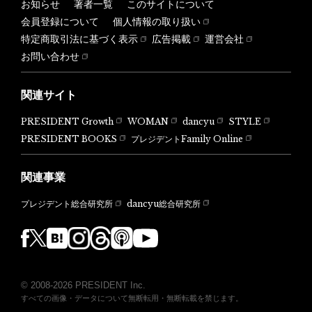
お知らせ
著者一覧
このサイトについて
会員登録について
個人情報の取り扱い
特定商取引法に基づく表示
広告掲載
運営会社
お問い合わせ
関連サイト
PRESIDENT Growth
WOMAN
dancyu
STYLE
PRESIDENT BOOKS
プレジデントFamily Online
関連事業
dancyu総合研究所
プレジデント総合研究所
© 2008-2026 PRESIDENT Inc.
すべての画像・データについて無断転用・無断転載を禁じます。