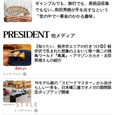
ギャンブルでも、旅行でも、美術品収集
でもない...和田秀樹が手を出すなという
「世の中で一番金のかかる趣味」
【知りたい、軽井沢エリアの行きつけ⑤】軽
井沢で生まれた想像の上をいく唯一無二の焼
鳥ワールド『鳥嵩』～アマゾンカカオ・太田
哲雄さんの紹介
トップページへ
70モデル超の「スピードマスター」から自分
らしい一本を。日本橋三越でオメガの期間限
定ポップアップ開催
トップページへ