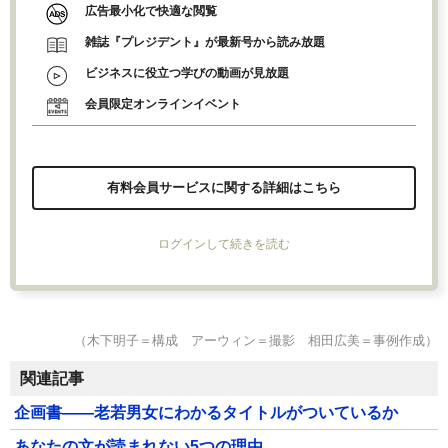
広告最小化で快適な閲覧
雑誌『プレジデント』が最新号から読み放題
ビジネスに役立つ学びの動画が見放題
会員限定オンラインイベント
有料会員サービスに関する詳細はこちら
ログインして続きを読む
（木下明子＝構成 アーウィン＝撮影 相田広美＝事例作成）
関連記事
企画書――老若男女にわかるタイトルがついているか
あなたの文が読まれない5つの理由