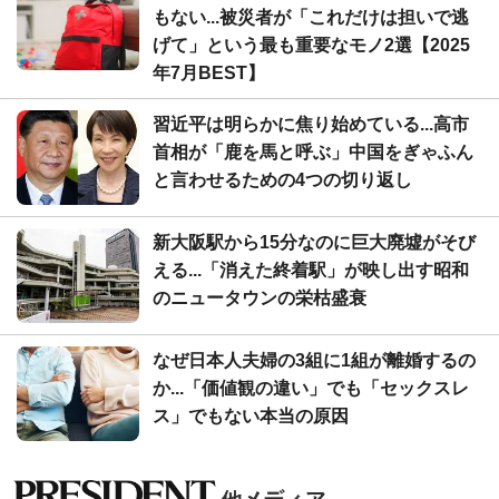
もない...被災者が「これだけは担いで逃
げて」という最も重要なモノ2選【2025
年7月BEST】
習近平は明らかに焦り始めている...高市
首相が「鹿を馬と呼ぶ」中国をぎゃふん
と言わせるための4つの切り返し
新大阪駅から15分なのに巨大廃墟がそび
える...「消えた終着駅」が映し出す昭和
のニュータウンの栄枯盛衰
なぜ日本人夫婦の3組に1組が離婚するの
か...「価値観の違い」でも「セックスレ
ス」でもない本当の原因