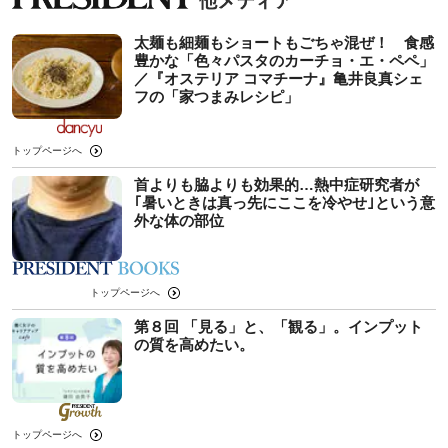
太麺も細麺もショートもごちゃ混ぜ！ 食感
豊かな「色々パスタのカーチョ・エ・ペペ」
／『オステリア コマチーナ』亀井良真シェ
フの「家つまみレシピ」
トップページへ
首よりも脇よりも効果的…熱中症研究者が
｢暑いときは真っ先にここを冷やせ｣という意
外な体の部位
トップページへ
第８回 「見る」と、「観る」。インプット
の質を高めたい。
トップページへ