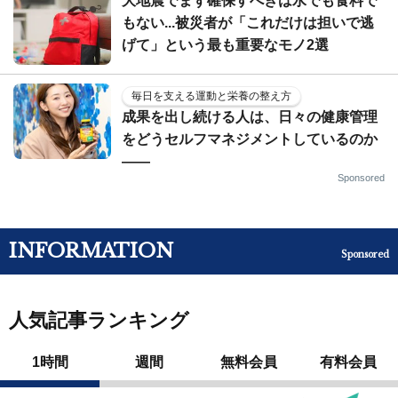
大地震でまず確保すべきは水でも食料で
もない...被災者が「これだけは担いで逃
げて」という最も重要なモノ2選
毎日を支える運動と栄養の整え方
成果を出し続ける人は、日々の健康管理
をどうセルフマネジメントしているのか
——
Sponsored
INFORMATION
Sponsored
人気記事ランキング
1時間
週間
無料会員
有料会員