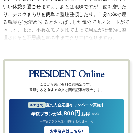
いい休憩を過ごせますよ。あとは地味ですが、歯を磨いた
り、デスクまわりを簡単に整理整頓したり。自分の体や座
る環境を“お清め”するとさっぱりした気分で再スタートがで
きます。また、不要なモノを捨て去って周辺が物理的に整
理されると不思議と頭の中までクリアになりますね」
ここから先は有料会員限定です。
登録すると今すぐ全文と関連記事が読めます。
夏の入会応援キャンペーン実施中
8/31まで
4,800円
年額プランが
お得
（税込）
※年額プラン限定／他割引との併用不可
お申込みはこちら