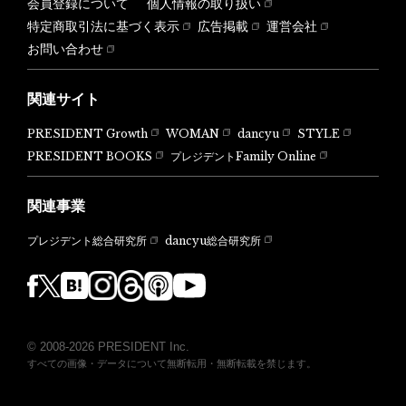
会員登録について
個人情報の取り扱い
特定商取引法に基づく表示
広告掲載
運営会社
お問い合わせ
関連サイト
PRESIDENT Growth
WOMAN
dancyu
STYLE
PRESIDENT BOOKS
プレジデントFamily Online
関連事業
dancyu総合研究所
プレジデント総合研究所
© 2008-2026 PRESIDENT Inc.
すべての画像・データについて無断転用・無断転載を禁じます。