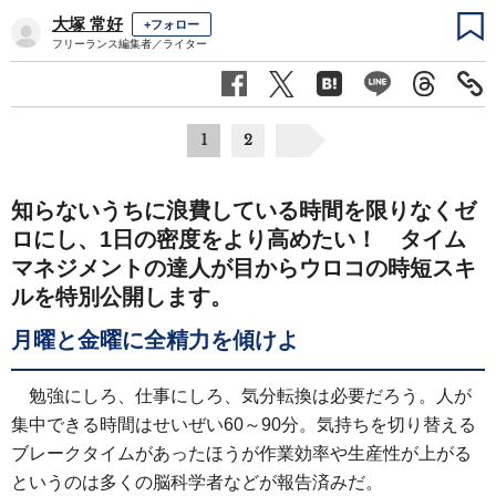
大塚 常好
+フォロー
フリーランス編集者／ライター
1
2
知らないうちに浪費している時間を限りなくゼ
ロにし、1日の密度をより高めたい！ タイム
マネジメントの達人が目からウロコの時短スキ
ルを特別公開します。
月曜と金曜に全精力を傾けよ
勉強にしろ、仕事にしろ、気分転換は必要だろう。人が
集中できる時間はせいぜい60～90分。気持ちを切り替える
ブレークタイムがあったほうが作業効率や生産性が上がる
というのは多くの脳科学者などが報告済みだ。