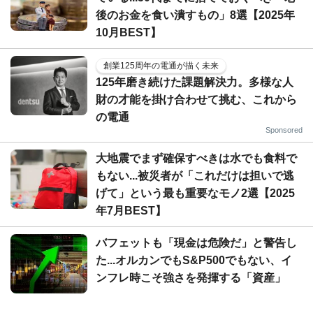
後のお金を食い潰すもの」8選【2025年
10月BEST】
創業125周年の電通が描く未来
125年磨き続けた課題解決力。多様な人
財の才能を掛け合わせて挑む、これから
の電通
Sponsored
大地震でまず確保すべきは水でも食料で
もない...被災者が「これだけは担いで逃
げて」という最も重要なモノ2選【2025
年7月BEST】
バフェットも「現金は危険だ」と警告し
た...オルカンでもS&P500でもない、イ
ンフレ時こそ強さを発揮する「資産」