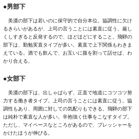
●男部下
美濃の部下は若いのに保守的で自分本位。協調性に欠け
るきらいがあるが、上司の言うことには素直に従う。厳し
くしすぎると反発するので、ほどほどにすること。飛騨の
部下は、勤勉実直タイプが多い。素直で上下関係もわきま
えている。酒でも飲んで、お互いに腹を割って話せば、わ
かり合える。
●女部下
美濃の部下は、出しゃばらず、正直で地道にコツコツ努
力する働き者タイプ。上司の言うことには素直に従う。協
調性もあり、周囲に対しての気配りもできる。飛騨の部下
は純朴で素直な人が多い。辛抱強く仕事をこなすタイプ。
ただし、マイペースなところがあるので、プレッシャーを
かけたほうが伸びる。