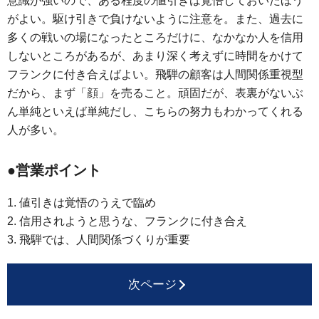
意識が強いので、ある程度の値引きは覚悟しておいたほう
がよい。駆け引きで負けないように注意を。また、過去に
多くの戦いの場になったところだけに、なかなか人を信用
しないところがあるが、あまり深く考えずに時間をかけて
フランクに付き合えばよい。飛騨の顧客は人間関係重視型
だから、まず「顔」を売ること。頑固だが、表裏がないぶ
ん単純といえば単純だし、こちらの努力もわかってくれる
人が多い。
●営業ポイント
1. 値引きは覚悟のうえで臨め
2. 信用されようと思うな、フランクに付き合え
3. 飛騨では、人間関係づくりが重要
次ページ