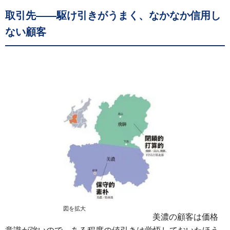
取引先――駆け引きがうまく、なかなか信用し
ない顧客
図を拡大
美濃の顧客は価格