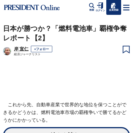
会員登録
検索
ログイン
日本が勝つか？「燃料電池車」覇権争奪
レポート【2】
岸 宣仁
+フォロー
経済ジャーナリスト
これから先、自動車産業で世界的な地位を保つことがで
きるかどうかは、燃料電池車市場の覇権争いで勝てるかど
うかにかかっている。