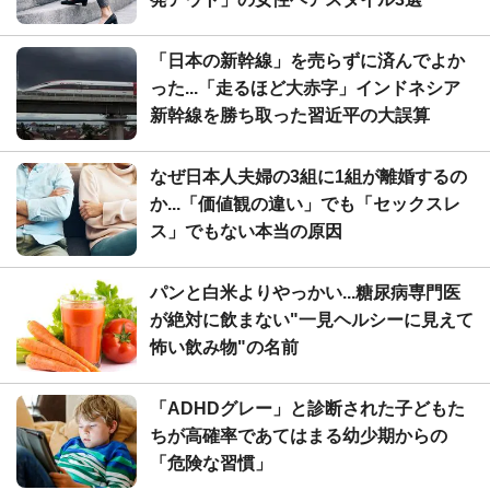
「日本の新幹線」を売らずに済んでよか
った...「走るほど大赤字」インドネシア
新幹線を勝ち取った習近平の大誤算
なぜ日本人夫婦の3組に1組が離婚するの
か...「価値観の違い」でも「セックスレ
ス」でもない本当の原因
パンと白米よりやっかい...糖尿病専門医
が絶対に飲まない"一見ヘルシーに見えて
怖い飲み物"の名前
「ADHDグレー」と診断された子どもた
ちが高確率であてはまる幼少期からの
「危険な習慣」