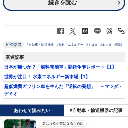
続きを読む
ビジネス
#自動車・輸送機器
#素材・エネルギー
#トヨタ
#ホンダ
#戦略
関連記事
日本が勝つか？「燃料電池車」覇権争奪レポート【1】
世界が注目！ 水素エネルギー新市場【1】
超低燃費ガソリン車を生んだ「逆転の発想」 －マツダ・
デミオ
あわせて読みたい
#自動車・輸送機器の記事
選ばれる企業になるために