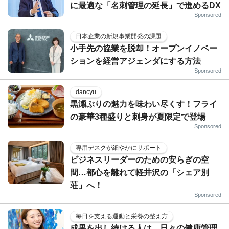
に最適な「名刺管理の延長」で進めるDX
Sponsored
日本企業の新規事業開発の課題
小手先の協業を脱却！オープンイノベー
ションを経営アジェンダにする方法
Sponsored
dancyu
黒瀬ぶりの魅力を味わい尽くす！フライ
の豪華3種盛りと刺身が夏限定で登場
Sponsored
専用デスクが細やかにサポート
ビジネスリーダーのための安らぎの空
間…都心を離れて軽井沢の「シェア別
荘」へ！
Sponsored
毎日を支える運動と栄養の整え方
成果を出し続ける人は、日々の健康管理