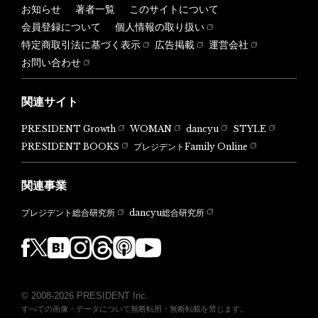
お知らせ
著者一覧
このサイトについて
会員登録について
個人情報の取り扱い
特定商取引法に基づく表示
広告掲載
運営会社
お問い合わせ
関連サイト
PRESIDENT Growth
WOMAN
dancyu
STYLE
PRESIDENT BOOKS
プレジデントFamily Online
関連事業
dancyu総合研究所
プレジデント総合研究所
© 2008-2026 PRESIDENT Inc.
すべての画像・データについて無断転用・無断転載を禁じます。