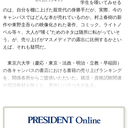
売り上げランキング
学生を嘆いてみせる
のは、自分を棚に上げた親世代の身勝手だが、実際、今の
キャンパスではどんな本が売れているのか。村上春樹の新
作や東野圭吾らの映像化された著作、コミック、ライトノ
ベル等々、大人が“嘆く”ためのネタは随所に転がっていそ
う。が、売り上げがマスメディアの露出に比例するかとい
えば、それも疑問だ。
東京六大学（慶応・東京・法政・明治・立教・早稲田）
の各キャンパスの書店における書籍の売り上げランキング
を、関係各所からご提供いただいた。就活・資格試験関連
や英語教材を除くと、意外にバラつきがある。