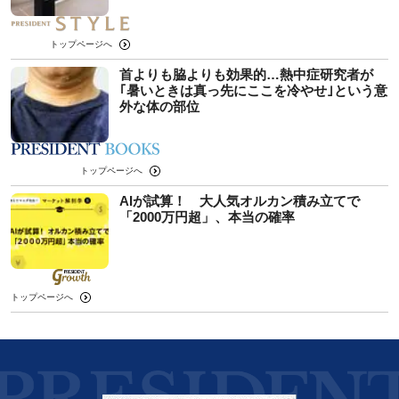
トップページへ
首よりも脇よりも効果的…熱中症研究者が
｢暑いときは真っ先にここを冷やせ｣という意
外な体の部位
トップページへ
AIが試算！ 大人気オルカン積み立てで
「2000万円超」、本当の確率
トップページへ