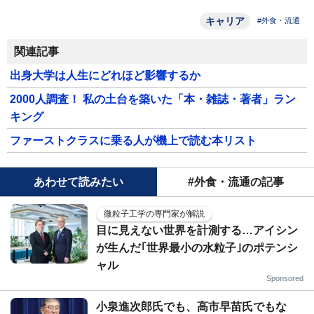
キャリア
#外食・流通
関連記事
出身大学は人生にどれほど影響するか
2000人調査！ 私の土台を築いた「本・雑誌・著者」ラン
キング
ファーストクラスに乗る人が機上で読む本リスト
あわせて読みたい
#外食・流通の記事
微粒子工学の専門家が解説
目に見えない世界を計測する…アイシン
が生んだ｢世界最小の水粒子｣のポテンシ
ャル
Sponsored
小泉進次郎氏でも、高市早苗氏でもな