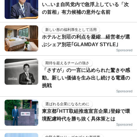
い...いま自民党内で急浮上している「次
の首相」有力候補の意外な名前
新しい形の福利厚生として活用
ホテルと別荘の利点を凝縮…経営者が選
ぶシェア別荘｢GLAMDAY STYLE｣
Sponsored
期待を超えるチームの強さ
「さすが」の一言に込められた驚きや感
動。新しい価値を生み出し続ける電通の
挑戦
Sponsored
選ばれる企業になるために
東京都｢HTT取組推進宣言企業｣登録で環
境配慮時代を勝ち抜く具体策とは
Sponsored