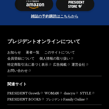
雑誌の予約購読はこちらから
プレジデントオンラインについて
お知らせ
著者一覧
このサイトについて
会員登録について
個人情報の取り扱い
特定商取引法に基づく表示
広告掲載
運営会社
お問い合わせ
関連サイト
PRESIDENT Growth
WOMAN
dancyu
STYLE
PRESIDENT BOOKS
プレジデントFamily Online