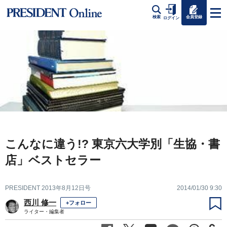
会員登録
検索
ログイン
こんなに違う!? 東京六大学別「生協・書
店」ベストセラー
PRESIDENT 2013年8月12日号
2014/01/30 9:30
西川 修一
+フォロー
ライター・編集者