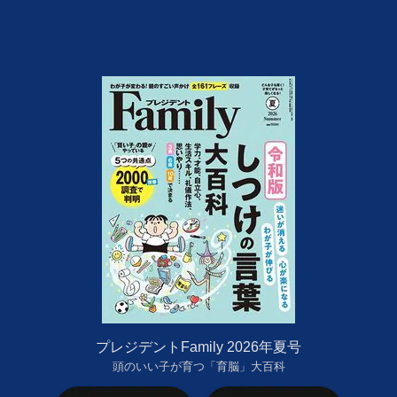
プレジデントFamily 2026年夏号
頭のいい子が育つ「育脳」大百科