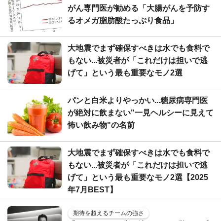
がん専門医が勧める「大腸がんを予防す
るオメガ脂肪酸たっぷり食品」
大地震でまず確保すべきは水でも食料で
もない...被災者が「これだけは担いで逃
げて」という最も重要なモノ2選
パンと白米よりやっかい...糖尿病専門医
が絶対に飲まない"一見ヘルシーに見えて
怖い飲み物"の名前
大地震でまず確保すべきは水でも食料で
もない...被災者が「これだけは担いで逃
げて」という最も重要なモノ2選【2025
年7月BEST】
期待を超えるチームの強さ