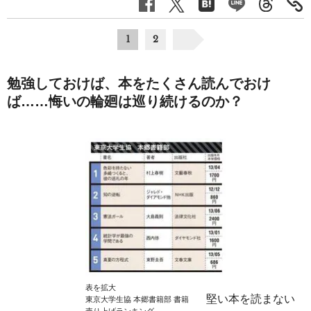
1
2
勉強しておけば、本をたくさん読んでおけ
ば……悔いの輪廻は巡り続けるのか？
表を拡大
堅い本を読まない
東京大学生協 本郷書籍部 書籍