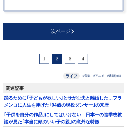
次ページ
1
2
3
4
ライフ
#音楽
#アニメ
#書籍抜粋
関連記事
踊るために｢子どもが欲しい｣とせがむ夫と離婚した…フラ
メンコに人生を捧げた｢94歳の現役ダンサー｣の来歴
｢子供を自分の作品｣にしてはいけない…日本一の進学校教
諭が見た｢本当に頭のいい子の親｣の意外な特徴