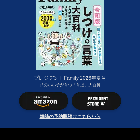
プレジデントFamily 2026年夏号
頭のいい子が育つ「育脳」大百科
雑誌の予約購読はこちらから