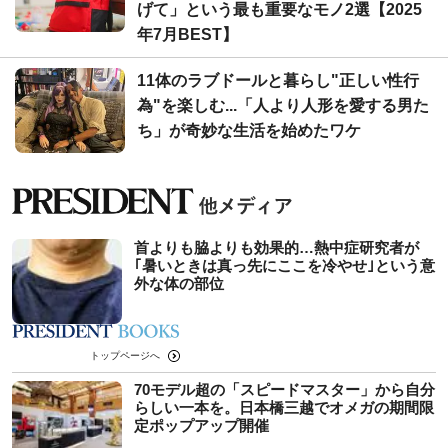
げて」という最も重要なモノ2選【2025
年7月BEST】
11体のラブドールと暮らし"正しい性行
為"を楽しむ...「人より人形を愛する男た
ち」が奇妙な生活を始めたワケ
首よりも脇よりも効果的…熱中症研究者が
｢暑いときは真っ先にここを冷やせ｣という意
外な体の部位
トップページへ
70モデル超の「スピードマスター」から自分
らしい一本を。日本橋三越でオメガの期間限
定ポップアップ開催