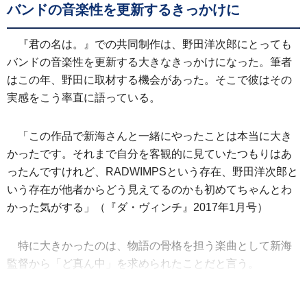
バンドの音楽性を更新するきっかけに
『君の名は。』での共同制作は、野田洋次郎にとっても
バンドの音楽性を更新する大きなきっかけになった。筆者
はこの年、野田に取材する機会があった。そこで彼はその
実感をこう率直に語っている。
「この作品で新海さんと一緒にやったことは本当に大き
かったです。それまで自分を客観的に見ていたつもりはあ
ったんですけれど、RADWIMPSという存在、野田洋次郎と
いう存在が他者からどう見えてるのかも初めてちゃんとわ
かった気がする」（『ダ・ヴィンチ』2017年1月号）
特に大きかったのは、物語の骨格を担う楽曲として新海
監督から「ど真ん中」を求められたことだと言う。