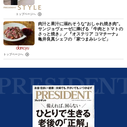
トップページへ
肉汁と果汁に溺れそうな"おしゃれ焼き肉"。
サンジョヴェーゼに捧げる「牛肉とトマトの
さっと焼き」／『オステリア コマチーナ』
亀井良真シェフの「家つまみレシピ」
トップページへ