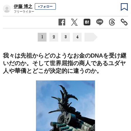
伊藤 博之
+フォロー
フリーライター
1
2
3
4
我々は先祖からどのようなお金のDNAを受け継
いだのか。そして世界屈指の商人であるユダヤ
人や華僑とどこが決定的に違うのか。