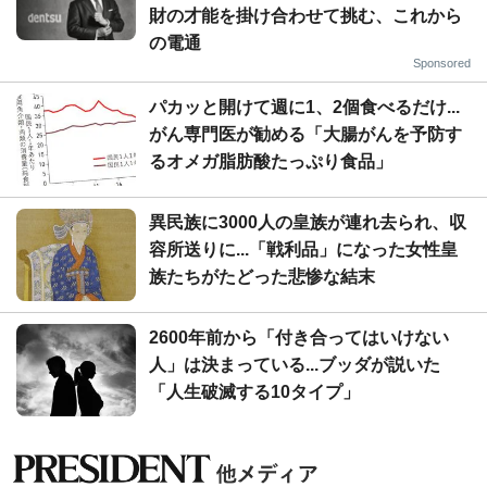
財の才能を掛け合わせて挑む、これから
の電通
Sponsored
パカッと開けて週に1、2個食べるだけ...
がん専門医が勧める「大腸がんを予防す
るオメガ脂肪酸たっぷり食品」
異民族に3000人の皇族が連れ去られ、収
容所送りに...「戦利品」になった女性皇
族たちがたどった悲惨な結末
2600年前から「付き合ってはいけない
人」は決まっている...ブッダが説いた
「人生破滅する10タイプ」