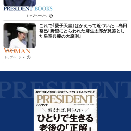
トップページへ
これで｢愛子天皇｣はかえって近づいた…島田
裕巳｢野望にとらわれた麻生太郎が見落とし
た皇室典範の大原則｣
トップページへ