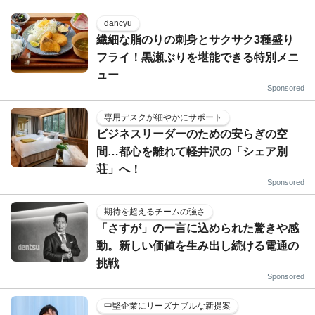
dancyu
繊細な脂のりの刺身とサクサク3種盛り
フライ！黒瀬ぶりを堪能できる特別メニ
ュー
Sponsored
専用デスクが細やかにサポート
ビジネスリーダーのための安らぎの空
間…都心を離れて軽井沢の「シェア別
荘」へ！
Sponsored
期待を超えるチームの強さ
「さすが」の一言に込められた驚きや感
動。新しい価値を生み出し続ける電通の
挑戦
Sponsored
中堅企業にリーズナブルな新提案