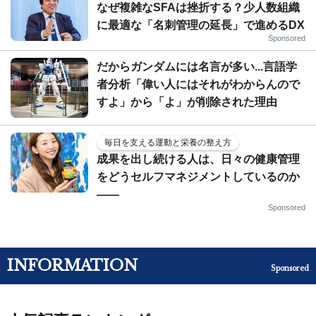
なぜ複雑なSFAは挫折する？少人数組織
に最適な「名刺管理の延長」で進めるDX
Sponsored
だからガンダムには名言が多い...言語学
者分析「偉い人にはそれがわからんので
すよ」から「よ」が削除された理由
毎日を支える運動と栄養の整え方
成果を出し続ける人は、日々の健康管理
をどうセルフマネジメントしているのか
——
Sponsored
INFORMATION
Sponsored