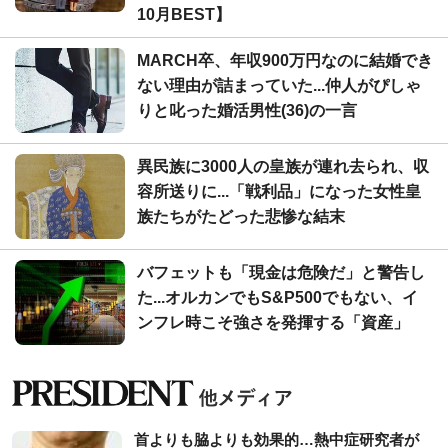
10月BEST】
MARCH卒、年収900万円なのに結婚でき
ない理由が詰まっていた...仲人がぴしゃ
りと叱った婚活男性(36)の一言
異民族に3000人の皇族が連れ去られ、収
容所送りに...「戦利品」になった女性皇
族たちがたどった悲惨な結末
バフェットも「現金は危険だ」と警告し
た...オルカンでもS&P500でもない、イ
ンフレ時こそ強さを発揮する「資産」
首よりも脇よりも効果的…熱中症研究者が