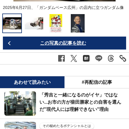
2025年6月27日、「ガンダムベース広州」の店内に立つガンダム像
この写真の記事を読む
あわせて読みたい
#再配信の記事
「秀吉と一緒になるのがイヤ」ではな
い...お市の方が柴田勝家との自害を選ん
だ"現代人には理解できない"理由
その秘めたるポテンシャルとは