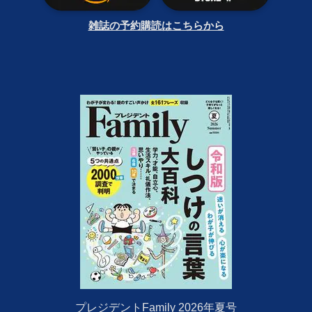
雑誌の予約購読はこちらから
プレジデントFamily 2026年夏号