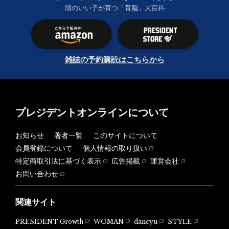
頭のいい子が育つ「育脳」大百科
雑誌の予約購読はこちらから
プレジデントオンラインについて
お知らせ
著者一覧
このサイトについて
会員登録について
個人情報の取り扱い
特定商取引法に基づく表示
広告掲載
運営会社
お問い合わせ
関連サイト
PRESIDENT Growth
WOMAN
dancyu
STYLE