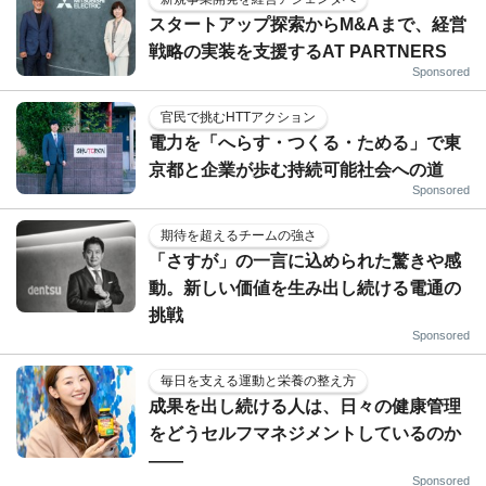
スタートアップ探索からM&Aまで、経営
戦略の実装を支援するAT PARTNERS
Sponsored
官民で挑むHTTアクション
電力を「へらす・つくる・ためる」で東
京都と企業が歩む持続可能社会への道
Sponsored
期待を超えるチームの強さ
「さすが」の一言に込められた驚きや感
動。新しい価値を生み出し続ける電通の
挑戦
Sponsored
毎日を支える運動と栄養の整え方
成果を出し続ける人は、日々の健康管理
をどうセルフマネジメントしているのか
——
Sponsored