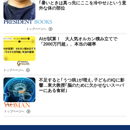
｢暑いときは真っ先にここを冷やせ｣という意
外な体の部位
トップページへ
AIが試算！ 大人気オルカン積み立てで
「2000万円超」、本当の確率
トップページへ
不足すると｢うつ病｣が増え､子どものIQに影
響…東大教授｢脳のために欠かせないスーパ
ーにある食材｣
トップページへ