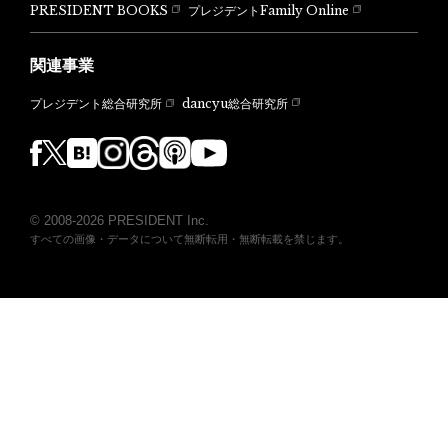
PRESIDENT BOOKS
プレジデントFamily Online
関連事業
dancyu総合研究所
プレジデント総合研究所
© 2008-2026 PRESIDENT Inc.
すべての画像・データについて無断転用・無断転載を禁じます。