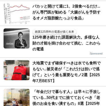
パカッと開けて週に1、2個食べるだけ...
がん専門医が勧める「大腸がんを予防す
るオメガ脂肪酸たっぷり食品」
創業125周年の電通が描く未来
125年磨き続けた課題解決力。多様な人
財の才能を掛け合わせて挑む、これから
の電通
Sponsored
大地震でまず確保すべきは水でも食料で
もない...被災者が「これだけは担いで逃
げて」という最も重要なモノ2選【2025
年7月BEST】
「年金だけで暮らす人」は早々に手放し
ている...50代までに捨てておくべき「老
後のお金を食い潰すもの」8選【2025年