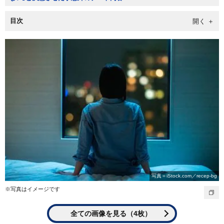
目次
写真＝iStock.com／recep-bg
※写真はイメージです
全ての画像を見る（4枚）