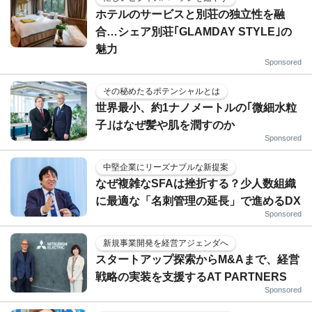
ホテルのサービスと別荘の独立性を融
合…シェア別荘｢GLAMDAY STYLE｣の
魅力
Sponsored
その秘めたるポテンシャルとは
世界最小、約1ナノメートルの｢微細水粒
子｣はなぜ髪や肌を潤すのか
Sponsored
中堅企業にリーズナブルな新提案
なぜ複雑なSFAは挫折する？少人数組織
に最適な「名刺管理の延長」で進めるDX
Sponsored
新規事業開発を経営アジェンダへ
スタートアップ探索からM&Aまで、経営
戦略の実装を支援するAT PARTNERS
Sponsored