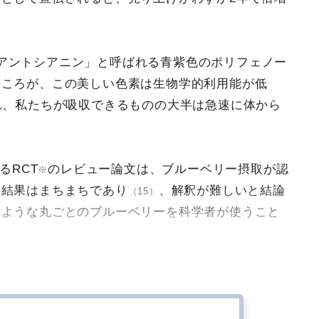
アントシアニン」と呼ばれる青紫色のポリフェノー
ところが、この美しい色素は生物学的利用能が低
れ、私たちが吸収できるものの大半は急速に体から
るRCT
のレビュー論文は、ブルーベリー摂取が認
※
の結果はまちまちであり
、解釈が難しいと結論
（15）
るような丸ごとのブルーベリーを科学者が使うこと