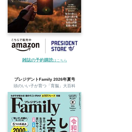
雑誌の予約購読
はこちら
プレジデントFamily 2026年夏号
頭のいい子が育つ「育脳」大百科