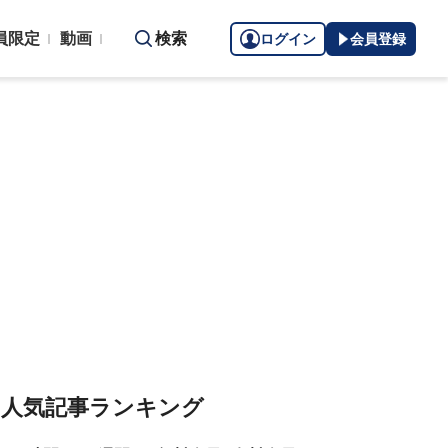
員限定
動画
検索
ログイン
会員登録
人気記事ランキング