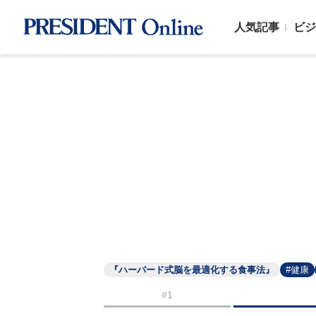
人気記事
ビジ
『ハーバード式脳を最適化する食事法』
#健康
#1