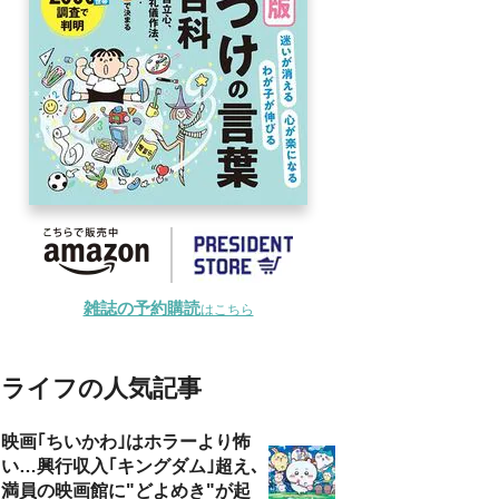
雑誌の予約購読
はこちら
ライフの人気記事
映画｢ちいかわ｣はホラーより怖
い…興行収入｢キングダム｣超え､
満員の映画館に"どよめき"が起