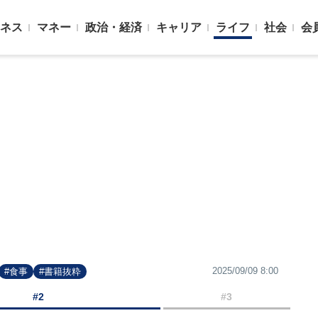
ネス
マネー
政治・経済
キャリア
ライフ
社会
会
2025/09/09 8:00
#食事
#書籍抜粋
#2
#3