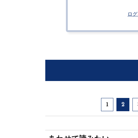
ログ
1
2