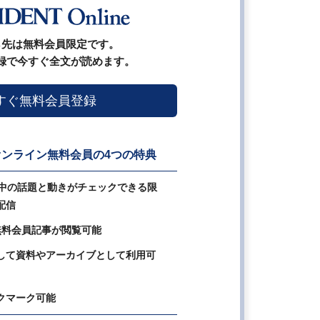
ら先は無料会員限定です。
録で今すぐ全文が読めます。
すぐ無料会員登録
ンライン無料会員の4つの特典
の中の話題と動きがチェックできる限
配信
無料会員記事が閲覧可能
して資料やアーカイブとして利用可
クマーク可能