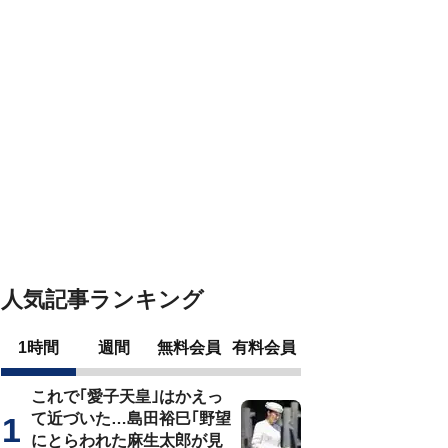
人気記事ランキング
1時間
週間
無料会員
有料会員
これで｢愛子天皇｣はかえっ
て近づいた…島田裕巳｢野望
にとらわれた麻生太郎が見