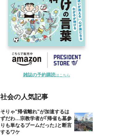
雑誌の予約購読
はこちら
社会の人気記事
そりゃ"帰省離れ"が加速するは
ずだわ…宗教学者が｢帰省も墓参
りも単なるブームだった｣と断言
するワケ