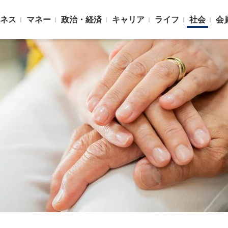
ネス
マネー
政治・経済
キャリア
ライフ
社会
会