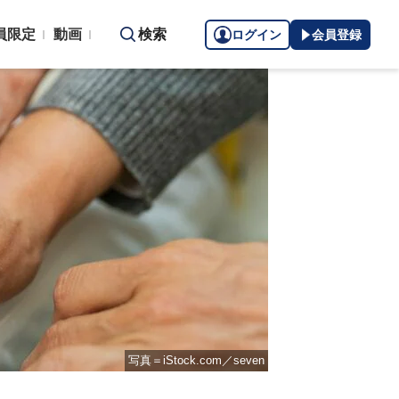
員限定
動画
検索
ログイン
会員登録
写真＝iStock.com／seven