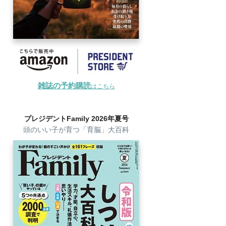
雑誌の予約購読
はこちら
プレジデントFamily 2026年夏号
頭のいい子が育つ「育脳」大百科