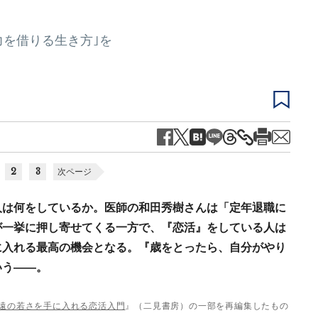
力を借りる生き方｣を
2
3
次ページ
人は何をしているか。医師の和田秀樹さんは「定年退職に
が一挙に押し寄せてくる一方で、『恋活』をしている人は
に入れる最高の機会となる。『歳をとったら、自分がやり
いう――。
永遠の若さを手に入れる恋活入門
』（二見書房）の一部を再編集したもの