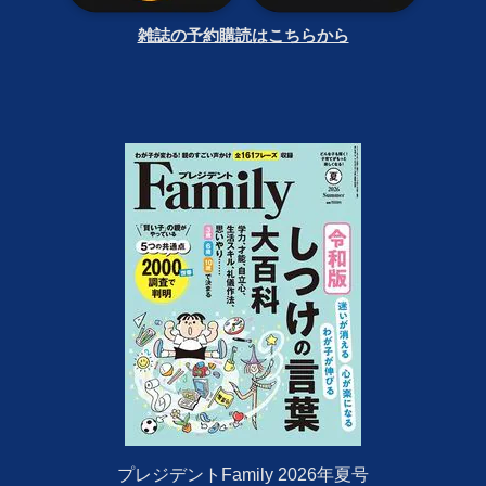
雑誌の予約購読はこちらから
プレジデントFamily 2026年夏号