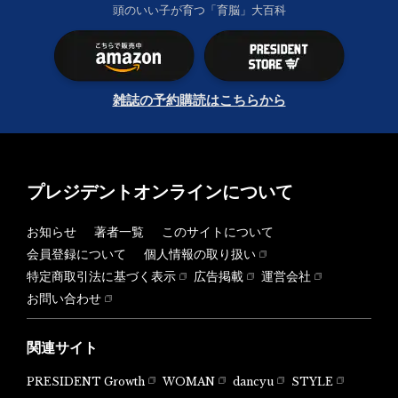
頭のいい子が育つ「育脳」大百科
雑誌の予約購読はこちらから
プレジデントオンラインについて
お知らせ
著者一覧
このサイトについて
会員登録について
個人情報の取り扱い
特定商取引法に基づく表示
広告掲載
運営会社
お問い合わせ
関連サイト
PRESIDENT Growth
WOMAN
dancyu
STYLE