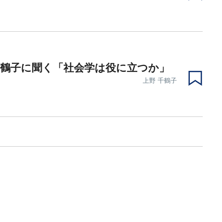
千鶴子に聞く「社会学は役に立つか」
上野 千鶴子