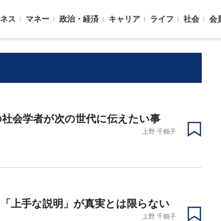
ネス
マネー
政治・経済
キャリア
ライフ
社会
会
の社会学者が次の世代に伝えたい事
上野 千鶴子
の「上手な説明」が真実とは限らない
上野 千鶴子