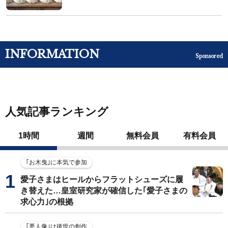
INFORMATION
Sponsored
人気記事ランキング
1時間
週間
無料会員
有料会員
｢お木曳｣に本気で参加
愛子さまはヒールからフラットシューズに履
き替えた…皇室研究家が確信した｢愛子さまの
求心力｣の根拠
｢悪人像｣は後世の創作