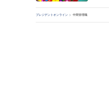
プレジデントオンライン
中間管理職