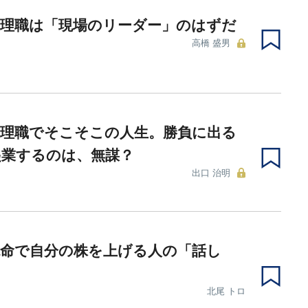
管理職は「現場のリーダー」のはずだ
高橋 盛男
管理職でそこそこの人生。勝負に出る
起業するのは、無謀？
出口 治明
絶命で自分の株を上げる人の「話し
北尾 トロ