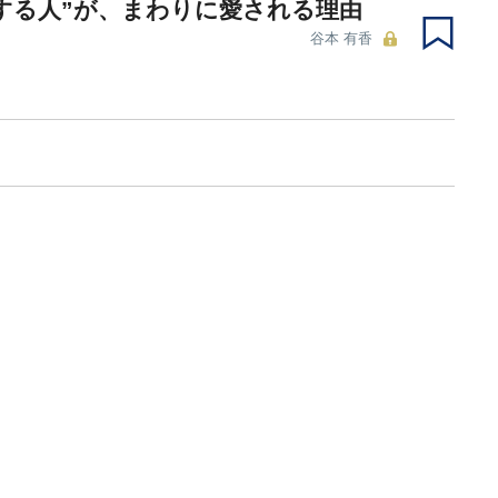
する人”が、まわりに愛される理由
谷本 有香