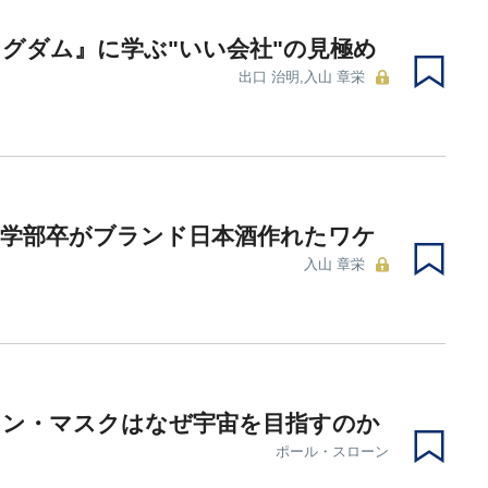
グダム』に学ぶ"いい会社"の見極め
出口 治明,入山 章栄
文学部卒がブランド日本酒作れたワケ
入山 章栄
ロン・マスクはなぜ宇宙を目指すのか
ポール・スローン