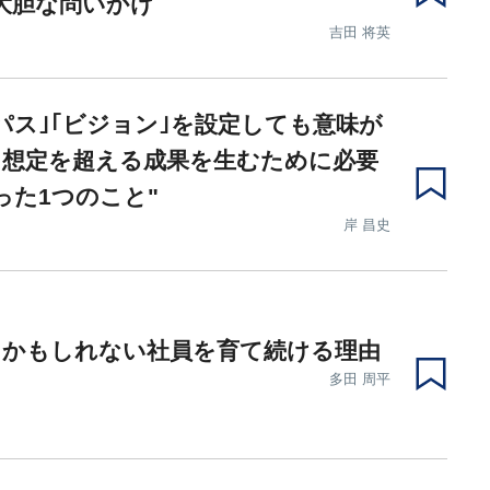
大胆な問いかけ
吉田 将英
パス｣｢ビジョン｣を設定しても意味が
…想定を超える成果を生むために必要
った1つのこと"
岸 昌史
るかもしれない社員を育て続ける理由
多田 周平