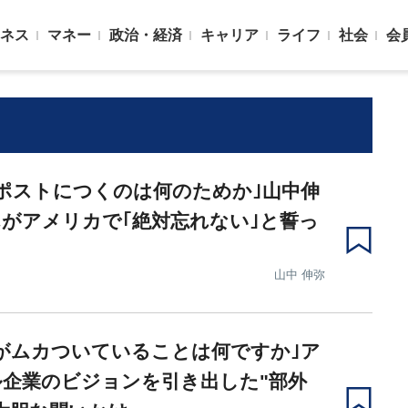
ネス
マネー
政治・経済
キャリア
ライフ
社会
会
ポストにつくのは何のためか｣山中伸
がアメリカで｢絶対忘れない｣と誓っ
と
山中 伸弥
がムカついていることは何ですか｣ア
企業のビジョンを引き出した"部外