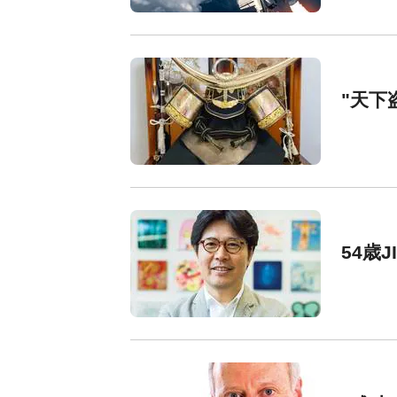
"天下
54歳