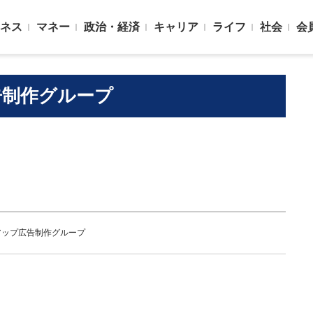
ネス
マネー
政治・経済
キャリア
ライフ
社会
会
告制作グループ
アップ広告制作グループ