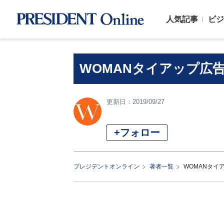
人気記事
ビジ
WOMANタイアップ広
更新日：2019/09/27
+フォロー
プレジデントオンライン
著者一覧
WOMANタイ