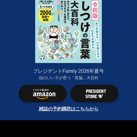
プレジデントFamily 2026年夏号
頭のいい子が育つ「育脳」大百科
雑誌の予約購読はこちらから