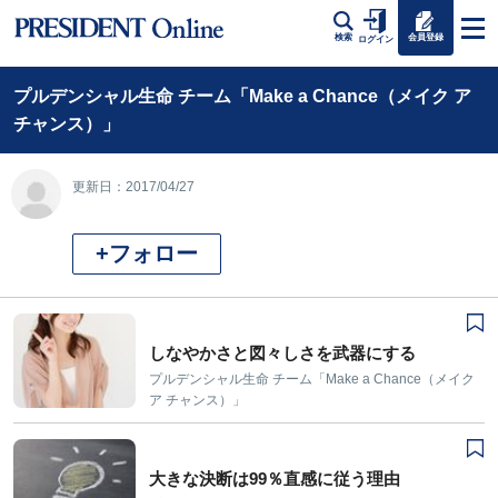
会員登録
検索
ログイン
プルデンシャル生命 チーム「Make a Chance（メイク ア
チャンス）」
更新日：2017/04/27
+フォロー
しなやかさと図々しさを武器にする
プルデンシャル生命 チーム「Make a Chance（メイク
ア チャンス）」
大きな決断は99％直感に従う理由