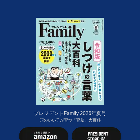
プレジデントFamily 2026年夏号
頭のいい子が育つ「育脳」大百科