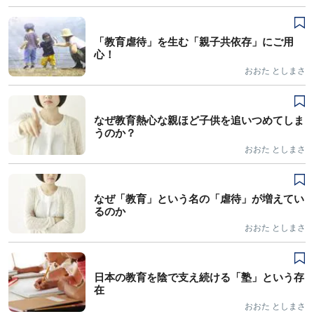
「教育虐待」を生む「親子共依存」にご用
心！
おおた としまさ
なぜ教育熱心な親ほど子供を追いつめてしま
うのか？
おおた としまさ
なぜ「教育」という名の「虐待」が増えてい
るのか
おおた としまさ
日本の教育を陰で支え続ける「塾」という存
在
おおた としまさ