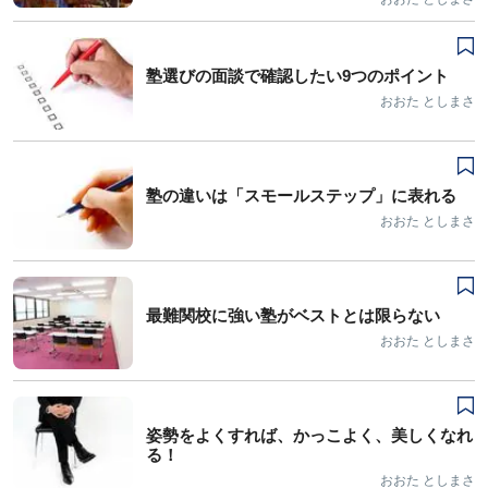
塾選びの面談で確認したい9つのポイント
おおた としまさ
塾の違いは「スモールステップ」に表れる
おおた としまさ
最難関校に強い塾がベストとは限らない
おおた としまさ
姿勢をよくすれば、かっこよく、美しくなれ
る！
おおた としまさ