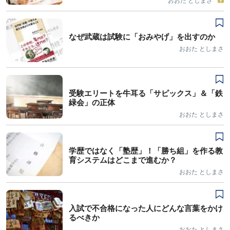
おおた としまさ
なぜ武蔵は試験に「おみやげ」を出すのか
おおた としまさ
受験エリートを牛耳る「サピックス」＆「鉄
緑会」の正体
おおた としまさ
学歴ではなく「塾歴」！「勝ち組」を作る教
育システムはどこまで進むか？
おおた としまさ
入試で不合格になった人にどんな言葉をかけ
るべきか
おおた としまさ