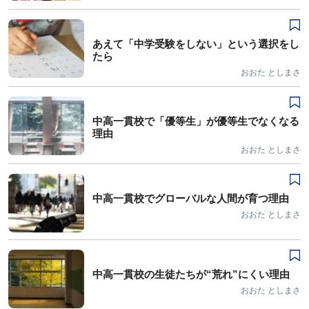
あえて「中学受験をしない」という選択をし
たら
おおた としまさ
中高一貫校で「優等生」が優等生でなくなる
理由
おおた としまさ
中高一貫校でグローバルな人間が育つ理由
おおた としまさ
中高一貫校の生徒たちが“荒れ”にくい理由
おおた としまさ