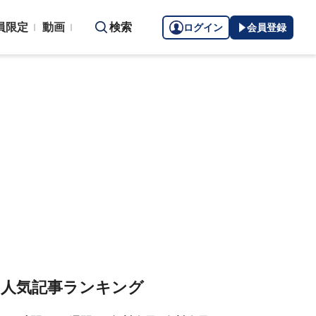
員限定
動画
検索
ログイン
会員登録
人気記事ランキング