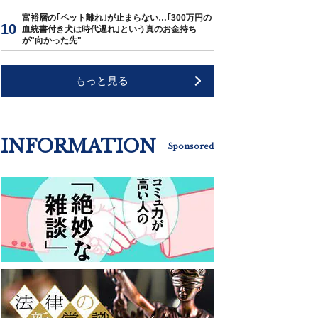
富裕層の｢ペット離れ｣が止まらない…｢300万円の
血統書付き犬は時代遅れ｣という真のお金持ち
が"向かった先"
もっと見る
INFORMATION
Sponsored